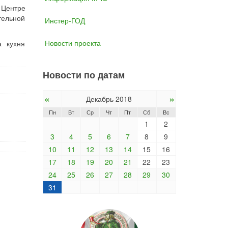
 Центре
тельной
Инстер-ГОД
Новости проекта
а кухня
Новости по датам
«
»
Декабрь 2018
Пн
Вт
Ср
Чт
Пт
Сб
Вс
1
2
3
4
5
6
7
8
9
10
11
12
13
14
15
16
17
18
19
20
21
22
23
24
25
26
27
28
29
30
31