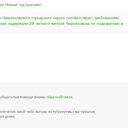
ем Новый год красиво!
ы Черняховского городского округа соответствуют требованиям
кие задержали 29-летнего жителя Черняховска по подозрению в
сообщать при помощи формы
обратной связи
.
звлечения какой-либо выгоды из публикуемых материалов,
ых целях.