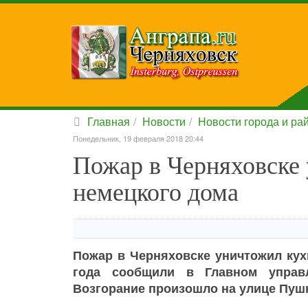
Главная
Новости
Новости города и ра
Понедельник, 19 февраля 2018 20:44
Пожар в Черняховске
немецкого дома
Пожар в Черняховске уничтожил кух
года сообщили в Главном управ
Возгорание произошло на улице Пуш