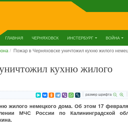
ГЛАВНАЯ
ЧЕРНЯХОВСК
ИНСТЕРБУРГ
ВОЙНА
йона
Пожар в Черняховске уничтожил кухню жилого немец
 уничтожил кухню жилого
размер шрифта
ню жилого немецкого дома. Об этом 17 февраля
лении МЧС России по Калининградской обл
кина.