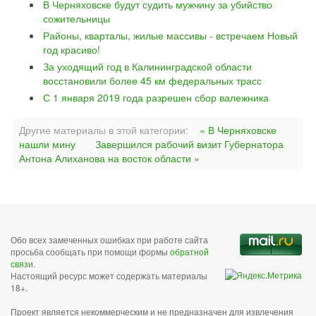
В Черняховске будут судить мужчину за убийство
сожительницы
Районы, кварталы, жилые массивы - встречаем Новый
год красиво!
За уходящий год в Калининградской области
восстановили более 45 км федеральных трасс
С 1 января 2019 года разрешен сбор валежника
Другие материалы в этой категории:
« В Черняховске
нашли мину
Завершился рабочий визит Губернатора
Антона Алиханова на восток области »
Обо всех замеченных ошибках при работе сайта
просьба сообщать при помощи формы
обратной
связи
.
Настоящий ресурс может содержать материалы
18+.
Проект является некоммерческим и не предназначен для извлечения