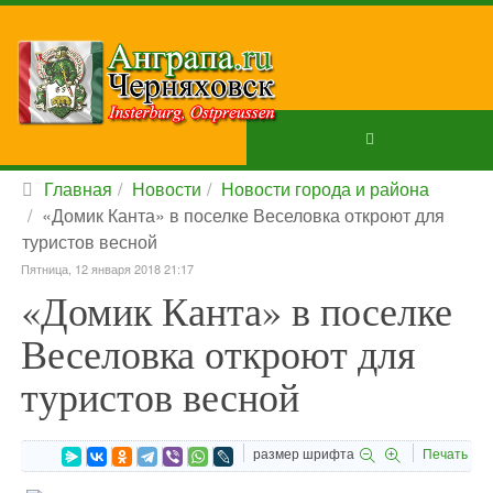
Главная
Новости
Новости города и района
«Домик Канта» в поселке Веселовка откроют для
туристов весной
Пятница, 12 января 2018 21:17
«Домик Канта» в поселке
Веселовка откроют для
туристов весной
размер шрифта
Печать