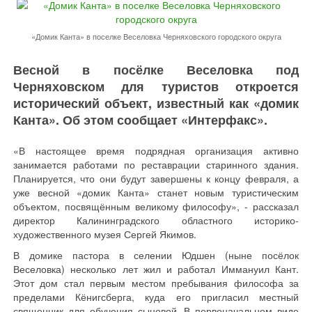
«Домик Канта» в поселке Веселовка Черняховского городского округа
Весной в посёлке Веселовка под
Черняховском для туристов откроется
исторический объект, известный как «домик
Канта». Об этом сообщает «Интерфакс».
«В настоящее время подрядная организация активно
занимается работами по реставрации старинного здания.
Планируется, что они будут завершены к концу февраля, а
уже весной «домик Канта» станет новым туристическим
объектом, посвящённым великому философу», - рассказал
директор Калининградского областного историко-
художественного музея Сергей Якимов.
В домике пастора в селении Юдшен (ныне посёлок
Веселовка) несколько лет жил и работал Иммануил Кант.
Этот дом стал первым местом пребывания философа за
пределами Кёнигсберга, куда его пригласил местный
священник для обучения сыновей. В первоначальном виде