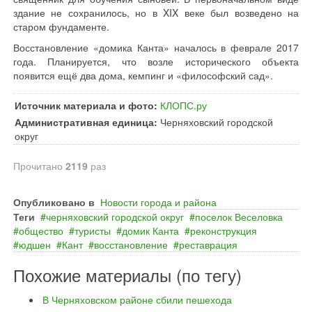
здание не сохранилось, но в XIX веке был возведено на
старом фундаменте.
Восстановление «домика Канта» началось в феврале 2017
года. Планируется, что возле исторического объекта
появится ещё два дома, кемпинг и «философский сад».
Источник материала и фото:
КЛОПС.ру
Административная единица:
Черняховский городской
округ
Прочитано
2119
раз
Опубликовано в
Новости города и района
Теги
черняховский городской округ
поселок Веселовка
общество
туристы
домик Канта
реконструкция
юдшен
Кант
восстановление
реставрация
Похожие материалы (по тегу)
В Черняховском районе сбили пешехода