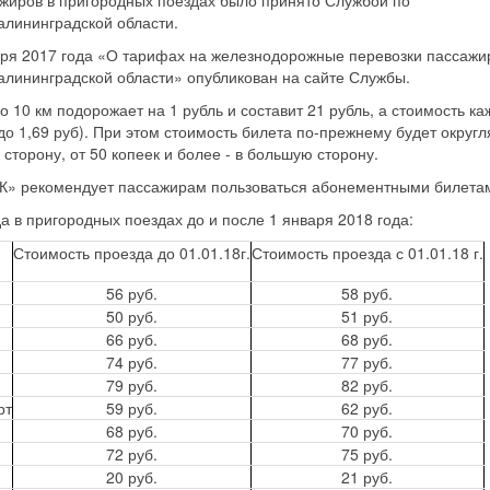
жиров в пригородных поездах было принято Службой по
алининградской области.
бря 2017 года «О тарифах на железнодорожные перевозки пассажи
алининградской области» опубликован на сайте Службы.
о 10 км подорожает на 1 рубль и составит 21 рубль, а стоимость ка
о 1,69 руб). При этом стоимость билета по-прежнему будет округл
сторону, от 50 копеек и более - в большую сторону.
ПК» рекомендует пассажирам пользоваться абонементными билета
 в пригородных поездах до и после 1 января 2018 года:
Стоимость проезда до 01.01.18г.
Стоимость проезда с 01.01.18 г.
56 руб.
58 руб.
50 руб.
51 руб.
66 руб.
68 руб.
74 руб.
77 руб.
79 руб.
82 руб.
рт
59 руб.
62 руб.
68 руб.
70 руб.
72 руб.
75 руб.
20 руб.
21 руб.