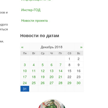
Инстер-ГОД
ров и
Новости проекта
ждого
яться
Новости по датам
ми.
«
»
Декабрь 2018
Пн
Вт
Ср
Чт
Пт
Сб
Вс
1
2
3
4
5
6
7
8
9
10
11
12
13
14
15
16
17
18
19
20
21
22
23
24
25
26
27
28
29
30
31