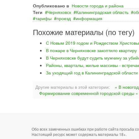
Опубликовано в
Новости города и района
Теги
Черняховск
Калининградская область
об
тарифы
проезд
информация
Похожие материалы (по тегу)
С Новым 2019 годом и Рождеством Христовы
В пожаре в Черняховске закоптило квартиру
В Черняховске будут судить мужчину за уби
Районы, кварталы, жилые массивы - встреча
За уходящий год в Калининградской области
Другие материалы в этой категории:
« В нового
Формирование современной городской среды »
Обо всех замеченных ошибках при работе сайта просьба 
Настоящий ресурс может содержать материалы 18+.