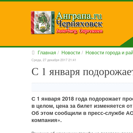
Главная
Новости
Новости города и ра
Среда, 27 декабря 2017 21:41
С 1 января подорожае
С 1 января 2018 года подорожает про
в целом, цена за билет изменяется от
Об этом сообщили в пресс-службе А
компания».