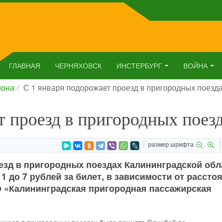
ГЛАВНАЯ
ЧЕРНЯХОВСК
ИНСТЕРБУРГ
ВОЙНА
йона
С 1 января подорожает проезд в пригородных поезд
т проезд в пригородных поез
размер шрифта
езд в пригородных поездах Калининградской обл
 1 до 7 рублей за билет, в зависимости от рассто
О «Калининградская пригородная пассажирская