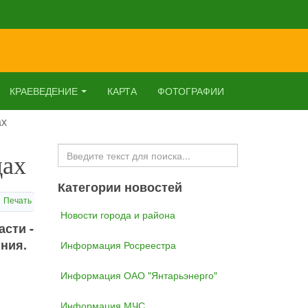
КРАЕВЕДЕНИЕ
КАРТА
ФОТОГРАФИИ
ах
Искать...
дах
Категории новостей
Печать
Новости города и района
асти -
яния.
Информация Росреестра
Информация ОАО "Янтарьэнерго"
Информация МЧС