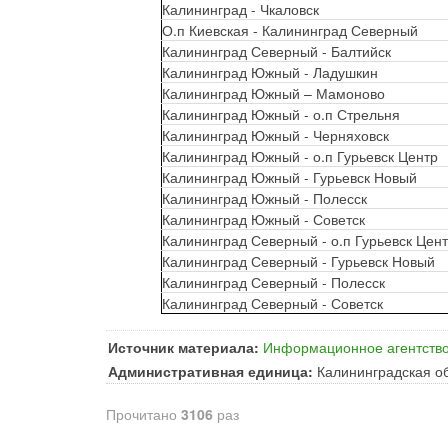
Калининград - Чкаловск
О.п Киевская - Калининград Северный
Калининград Северный - Балтийск
Калининград Южный - Ладушкин
Калининград Южный – Мамоново
Калининград Южный - о.п Стрельня
Калининград Южный - Черняховск
Калининград Южный - о.п Гурьевск Центр
Калининград Южный - Гурьевск Новый
Калининград Южный - Полесск
Калининград Южный - Советск
Калининград Северный - о.п Гурьевск Цен
Калининград Северный - Гурьевск Новый
Калининград Северный - Полесск
Калининград Северный - Советск
Источник материала:
Информационное агентство
Административная единица:
Калининградская о
Прочитано
3106
раз