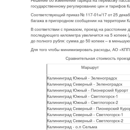
Решение об изменении тарифа на перевозку пасса
государственному регулированию цен и тарифов К
Соответствующий приказ № 117-01н/17 от 25 дека
багажа в пригородном сообщении на территории К
В соответствии с приказом, проезд на расстояние д
последующего километра увеличится на 5 копеек (д
до полного рубля: сумма до 50 копеек – в меньшую 
Для того чтобы минимизировать расходы, АО «КП
Сравнительная стоимость проезда
Маршрут
Калининград Южный - Зеленоградск
Калининград Северный - Зеленоградск
Калининград Южный - Пионерский Курорт
Калининград Южный - Светлогорск-1
Калининград Южный - Светлогорск-2
Калининград Северный - Пионерский Куро
Калининград Северный - Светлогорск-1
Калининград Северный - Светлогорск-2
Калининград - о.п Сельма