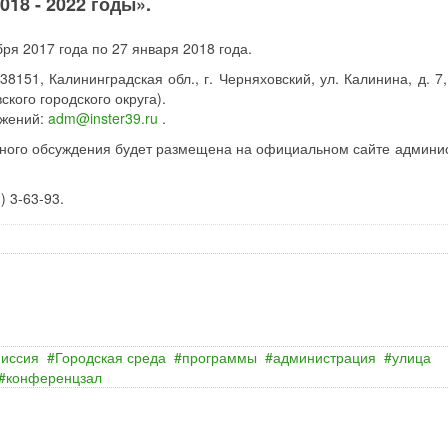
18 - 2022 годы».
я 2017 года по 27 января 2018 года.
151, Калининградская обл., г. Черняховский, ул. Калинина, д. 7,
кого городского округа).
ожений:
adm@inster39.ru
.
ного обсуждения будет размещена на официальном сайте админи
) 3-63-93.
миссия
Городская среда
программы
администрация
улица
конференцзал