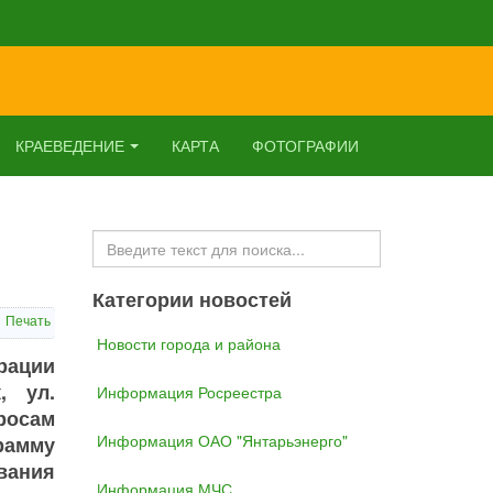
КРАЕВЕДЕНИЕ
КАРТА
ФОТОГРАФИИ
Искать...
Категории новостей
Печать
Новости города и района
рации
, ул.
Информация Росреестра
просам
Информация ОАО "Янтарьэнерго"
амму
вания
Информация МЧС