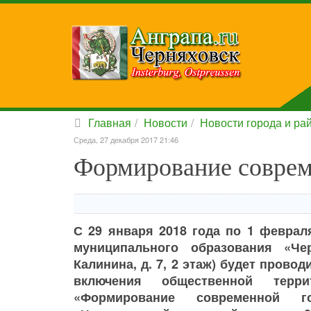
Главная
Новости
Новости города и ра
Среда, 27 декабря 2017 21:46
Формирование соврем
С 29 января 2018 года по 1 феврал
муниципального образования «Чер
Калинина, д. 7, 2 этаж) будет пров
включения общественной терр
«Формирование современной г