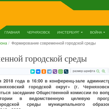
ГЛАВНАЯ
ЧЕРНЯХОВСК
ИНСТЕРБУРГ
ВОЙНА
йона
Формирование современной городской среды
енной городской среды
размер шрифта
я 2018 года в 16:00 в конференц-зале админист
няховский городской округ» (г. Черняховск
одиться заседание Общественной комиссии по во
итории в ведомственную целевую прогр
ородской среды муниципального образо