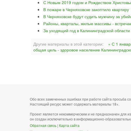
С Новым 2019 годом и Рождеством Христовы
В пожаре в Черняховске закоптило квартиру
В Черняховске будут судить мужчину за уби
Районы, кварталы, жилые массивы - встреча
За уходящий год в Калининградской области
Другие материалы в этой категории:
« С 1 янва
общая цель - здоровое население Калининградск
Обо всех замеченных ошибках при работе сайта просьба 
Настоящий ресурс может содержать материалы 18+.
Проект является некоммерческим и не предназначен для и
он создан исключительно в информационно-образовательн
Обратная связь
|
Карта сайта