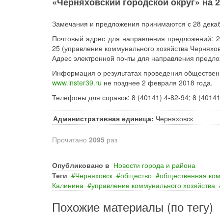
«Черняховский городской округ» на 20
Замечания и предложения принимаются с 28 декабр
Почтовый адрес для направления предложений: 238
25 (управление коммунального хозяйства Черняховс
Адрес электронной почты для направления предл
Информация о результатах проведения обществен
www.inster39.ru
не позднее 2 февраля 2018 года.
Телефоны для справок: 8 (40141) 4-82-94; 8 (40141
Административная единица:
Черняховск
Прочитано
2095
раз
Опубликовано в
Новости города и района
Теги
Черняховск
общество
общественная ко
Калинина
управление коммунального хозяйства
Похожие материалы (по тегу)