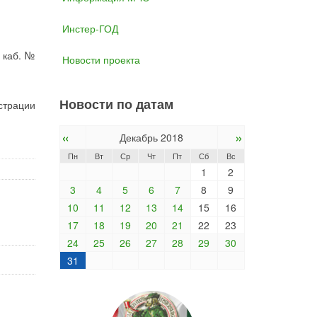
Инстер-ГОД
 каб. №
Новости проекта
Новости по датам
страции
«
»
Декабрь 2018
Пн
Вт
Ср
Чт
Пт
Сб
Вс
1
2
3
4
5
6
7
8
9
10
11
12
13
14
15
16
17
18
19
20
21
22
23
24
25
26
27
28
29
30
31