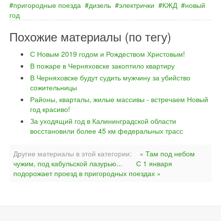
пригородные поезда
дизель
электрички
КЖД
новый
год
Похожие материалы (по тегу)
С Новым 2019 годом и Рождеством Христовым!
В пожаре в Черняховске закоптило квартиру
В Черняховске будут судить мужчину за убийство
сожительницы
Районы, кварталы, жилые массивы - встречаем Новый
год красиво!
За уходящий год в Калининградской области
восстановили более 45 км федеральных трасс
Другие материалы в этой категории:
« Там под небом
чужим, под кабульской лазурью...
С 1 января
подорожает проезд в пригородных поездах »