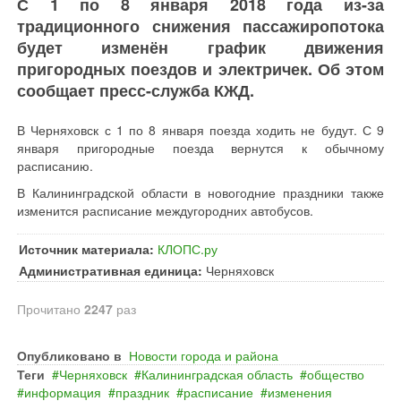
С 1 по 8 января 2018 года из-за
традиционного снижения пассажиропотока
будет изменён график движения
пригородных поездов и электричек. Об этом
сообщает пресс-служба КЖД.
В Черняховск с 1 по 8 января поезда ходить не будут. С 9
января пригородные поезда вернутся к обычному
расписанию.
В Калининградской области в новогодние праздники также
изменится расписание междугородних автобусов.
Источник материала:
КЛОПС.ру
Административная единица:
Черняховск
Прочитано
2247
раз
Опубликовано в
Новости города и района
Теги
Черняховск
Калининградская область
общество
информация
праздник
расписание
изменения