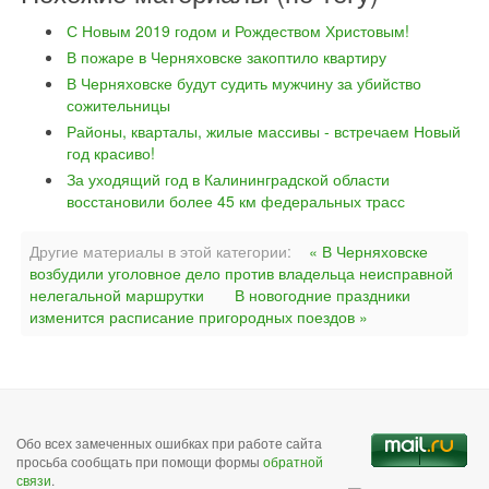
С Новым 2019 годом и Рождеством Христовым!
В пожаре в Черняховске закоптило квартиру
В Черняховске будут судить мужчину за убийство
сожительницы
Районы, кварталы, жилые массивы - встречаем Новый
год красиво!
За уходящий год в Калининградской области
восстановили более 45 км федеральных трасс
Другие материалы в этой категории:
« В Черняховске
возбудили уголовное дело против владельца неисправной
нелегальной маршрутки
В новогодние праздники
изменится расписание пригородных поездов »
Обо всех замеченных ошибках при работе сайта
просьба сообщать при помощи формы
обратной
связи
.