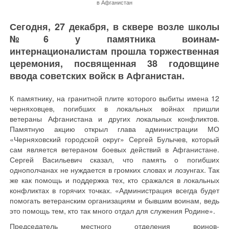
в Афганистан
Сегодня, 27 декабря, в сквере возле школы
№6 у памятника воинам-
интернационалистам прошла торжественная
церемония, посвященная 38 годовщине
ввода советских войск в Афганистан.
К памятнику, на гранитной плите которого выбиты имена 12
черняховцев, погибших в локальных войнах пришли
ветераны Афганистана и других локальных конфликтов.
Памятную акцию открыл глава администрации МО
«Черняховский городской округ» Сергей Булычев, который
сам является ветераном боевых действий в Афганистане.
Сергей Васильевич сказал, что память о погибших
однополчанах не нуждается в громких словах и лозунгах. Так
же как помощь и поддержка тех, кто сражался в локальных
конфликтах в горячих точках. «Администрация всегда будет
помогать ветеранским организациям и бывшим воинам, ведь
это помощь тем, кто так много отдал для служения Родине».
Председатель местного отделения воинов-