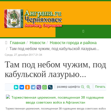
Главная
Новости
Новости города и района
Там под небом чужим, под кабульской лазурью...
Среда, 27 декабря 2017 21:34
Там под небом чужим, под
кабульской лазурью...
размер шрифта
Печать
Торжественная церемония, посвященная 38 годовщине ввода советских войск