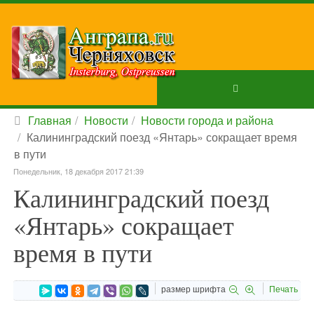
Главная
Новости
Новости города и района
Калининградский поезд «Янтарь» сокращает время
в пути
Понедельник, 18 декабря 2017 21:39
Калининградский поезд
«Янтарь» сокращает
время в пути
размер шрифта
Печать