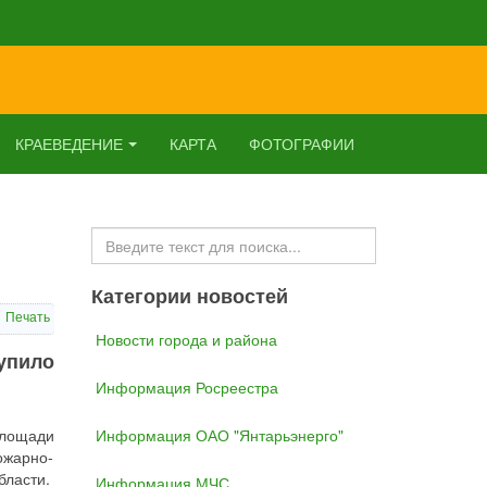
КРАЕВЕДЕНИЕ
КАРТА
ФОТОГРАФИИ
Искать...
Категории новостей
Печать
Новости города и района
упило
Информация Росреестра
площади
Информация ОАО "Янтарьэнерго"
ожарно-
бласти.
Информация МЧС