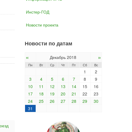
Инстер-ГОД
Новости проекта
Новости по датам
«
»
Декабрь 2018
Пн
Вт
Ср
Чт
Пт
Сб
Вс
1
2
3
4
5
6
7
8
9
10
11
12
13
14
15
16
17
18
19
20
21
22
23
24
25
26
27
28
29
30
31
оезд