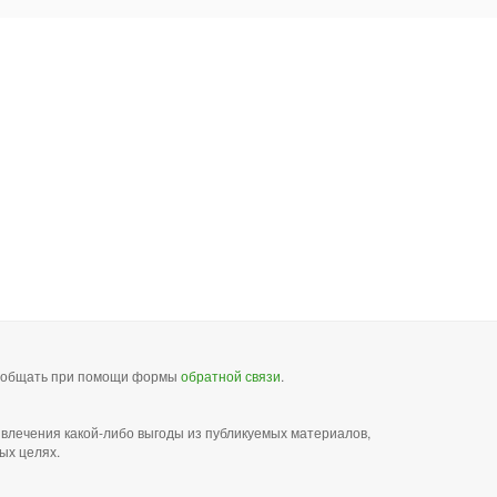
сообщать при помощи формы
обратной связи
.
звлечения какой-либо выгоды из публикуемых материалов,
ых целях.