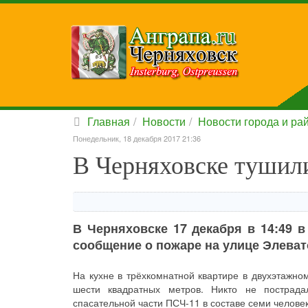
Главная
Новости
Новости города и ра
Понедельник, 18 декабря 2017 21:36
В Черняховске тушил
В Черняховске 17 декабря в 14:49 
сообщение о пожаре на улице Элеват
На кухне в трёхкомнатной квартире в двухэтажн
шести квадратных метров. Никто не пострад
спасательной части ПСЧ-11 в составе семи челове