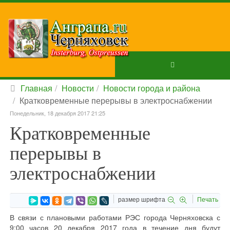
Главная
Новости
Новости города и района
Кратковременные перерывы в электроснабжении
Понедельник, 18 декабря 2017 21:25
Кратковременные
перерывы в
электроснабжении
размер шрифта
Печать
В связи с плановыми работами РЭС города Черняховска с
9:00 часов 20 декабря 2017 года в течение дня будут