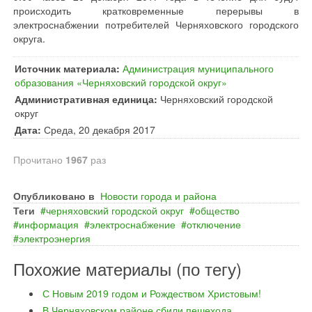
происходить кратковременные перерывы в
электроснабжении потребителей Черняховского городского
округа.
Источник материала:
Администрация муниципального
образования «Черняховский городской округ»
Административная единица:
Черняховский городской
округ
Дата:
Среда, 20 декабря 2017
Прочитано
1967
раз
Опубликовано в
Новости города и района
Теги
черняховский городской округ
общество
информация
электроснабжение
отключение
электроэнергия
Похожие материалы (по тегу)
С Новым 2019 годом и Рождеством Христовым!
В Черняховском районе сбили пешехода