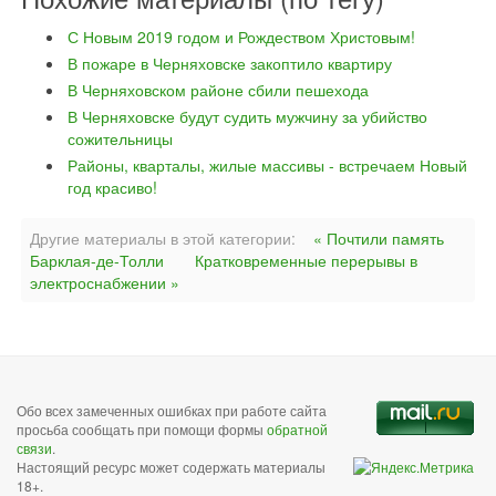
С Новым 2019 годом и Рождеством Христовым!
В пожаре в Черняховске закоптило квартиру
В Черняховском районе сбили пешехода
В Черняховске будут судить мужчину за убийство
сожительницы
Районы, кварталы, жилые массивы - встречаем Новый
год красиво!
Другие материалы в этой категории:
« Почтили память
Барклая-де-Толли
Кратковременные перерывы в
электроснабжении »
Обо всех замеченных ошибках при работе сайта
просьба сообщать при помощи формы
обратной
связи
.
Настоящий ресурс может содержать материалы
18+.