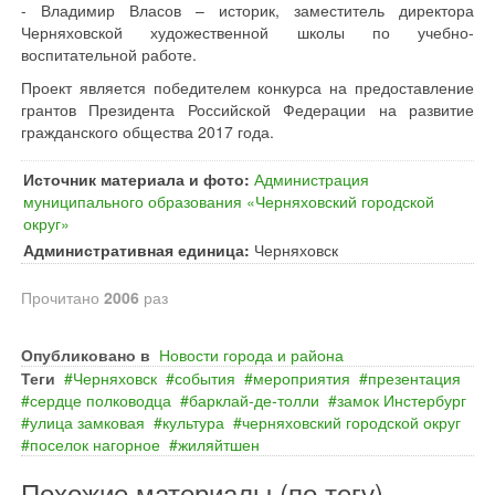
- Владимир Власов – историк, заместитель директора
Черняховской художественной школы по учебно-
воспитательной работе.
Проект является победителем конкурса на предоставление
грантов Президента Российской Федерации на развитие
гражданского общества 2017 года.
Источник материала и фото:
Администрация
муниципального образования «Черняховский городской
округ»
Административная единица:
Черняховск
Прочитано
2006
раз
Опубликовано в
Новости города и района
Теги
Черняховск
события
мероприятия
презентация
сердце полководца
барклай‐де‐толли
замок Инстербург
улица замковая
культура
черняховский городской округ
поселок нагорное
жиляйтшен
Похожие материалы (по тегу)