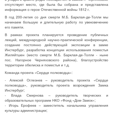
отсутствует место, где была бы собрана и представлена
информация о герое Отечественной войны 1812 г.
В год 200-летия со дня смерти М.Б. Барклая-де-Толли мы
начинаем большую и длительную работу по увековечению
его памяти.
В рамках проекта планируется проведение публичных
лекций, международной научно-практической конференции,
создание постоянно действующей экспозиции в замке
Инстербург, разработка концепции использования поместья
Жиляйтшен (место смерти М.Б. Барклая-де-Толли - ныне
пос. Нагорное Черняховского района), благоустройство
территории обелиска и поместья и т.д.
Команда проекта «Сердце полководца»:
- Алексей Оглезнев – руководитель проекта «Сердце
полководца», руководитель проекта возрождения Замка
Инстербург;
- Влада Смирнова – руководитель творческих и
образовательных программ НКО «Фонд «Дом-Замок»;
- Игорь Ерофеев – заместитель начальника управления
культуры администрации;