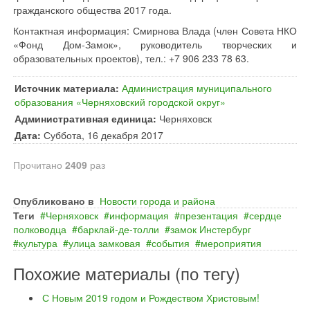
гражданского общества 2017 года.
Контактная информация: Смирнова Влада (член Совета НКО
«Фонд Дом-Замок», руководитель творческих и
образовательных проектов), тел.: +7 906 233 78 63.
Источник материала:
Администрация муниципального
образования «Черняховский городской округ»
Административная единица:
Черняховск
Дата:
Суббота, 16 декабря 2017
Прочитано
2409
раз
Опубликовано в
Новости города и района
Теги
Черняховск
информация
презентация
сердце
полководца
барклай‐де‐толли
замок Инстербург
культура
улица замковая
события
мероприятия
Похожие материалы (по тегу)
С Новым 2019 годом и Рождеством Христовым!