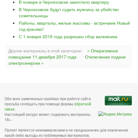
В пожаре в Черняховске закоптило квартиру
В Черняховске будут судить мужчину за убийство
сожительницы
Районы, кварталы, жилые массивы - встречаем Новый
год красиво!
С 1 января 2019 года разрешен сбор валежника
Другие материалы в этой категории:
« Оперативное
совещание 11 декабря 2017 года
Отключение подачи
электроэнергии »
Обо всех замеченных ошибках при работе сайта
просьба сообщать при помощи формы
обратной
связи
.
Настоящий ресурс может содержать материалы
18+.
Проект является некоммерческим и не предназначен для извлечения
какой-либо выгоды из публикуемых материалов,