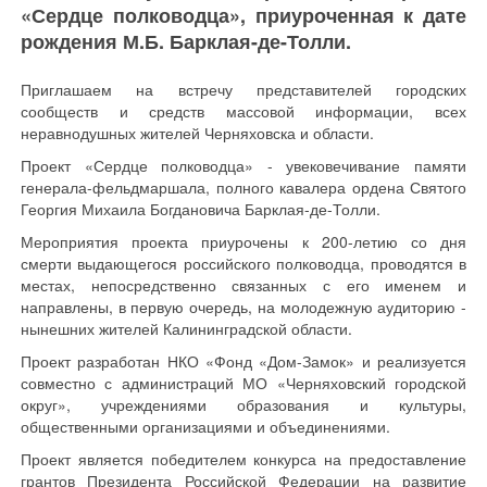
«Сердце полководца», приуроченная к дате
рождения М.Б. Барклая-де-Толли.
Приглашаем на встречу представителей городских
сообществ и средств массовой информации, всех
неравнодушных жителей Черняховска и области.
Проект «Сердце полководца» - увековечивание памяти
генерала-фельдмаршала, полного кавалера ордена Святого
Георгия Михаила Богдановича Барклая-де-Толли.
Мероприятия проекта приурочены к 200-летию со дня
смерти выдающегося российского полководца, проводятся в
местах, непосредственно связанных с его именем и
направлены, в первую очередь, на молодежную аудиторию -
нынешних жителей Калининградской области.
Проект разработан НКО «Фонд «Дом-Замок» и реализуется
совместно с администраций МО «Черняховский городской
округ», учреждениями образования и культуры,
общественными организациями и объединениями.
Проект является победителем конкурса на предоставление
грантов Президента Российской Федерации на развитие