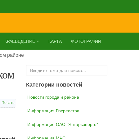
КРАЕВЕДЕНИЕ
КАРТА
ФОТОГРАФИИ
ком районе
Искать...
ком
Категории новостей
Новости города и района
Печать
Информация Росреестра
Информация ОАО "Янтарьэнерго"
Информация МЧС