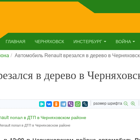
ГЛАВНАЯ
ЧЕРНЯХОВСК
ИНСТЕРБУРГ
ВОЙНА
йона
Автомобиль Renault врезался в дерево в Черняховс
резался в дерево в Черняховс
размер шрифта
enault попал в ДТП в Черняховском районе