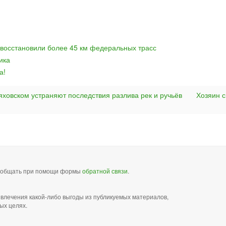
 восстановили более 45 км федеральных трасс
ика
а!
яховском устраняют последствия разлива рек и ручьёв
Хозяин 
сообщать при помощи формы
обратной связи
.
звлечения какой-либо выгоды из публикуемых материалов,
ых целях.