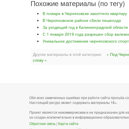
Похожие материалы (по тегу)
В пожаре в Черняховске закоптило квартиру
В Черняховском районе сбили пешехода
За уходящий год в Калининградской области
С 1 января 2019 года разрешен сбор валежн
Уникальное достижение черняховского спорт
Другие материалы в этой категории:
« Под Черн
слову »
Обо всех замеченных ошибках при работе сайта просьба 
Настоящий ресурс может содержать материалы 18+.
Проект является некоммерческим и не предназначен для и
он создан исключительно в информационно-образовательн
Обратная связь
|
Карта сайта