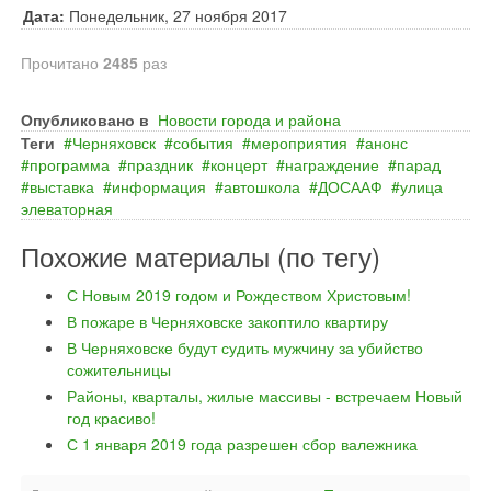
Дата:
Понедельник, 27 ноября 2017
Прочитано
2485
раз
Опубликовано в
Новости города и района
Теги
Черняховск
события
мероприятия
анонс
программа
праздник
концерт
награждение
парад
выставка
информация
автошкола
ДОСААФ
улица
элеваторная
Похожие материалы (по тегу)
С Новым 2019 годом и Рождеством Христовым!
В пожаре в Черняховске закоптило квартиру
В Черняховске будут судить мужчину за убийство
сожительницы
Районы, кварталы, жилые массивы - встречаем Новый
год красиво!
С 1 января 2019 года разрешен сбор валежника