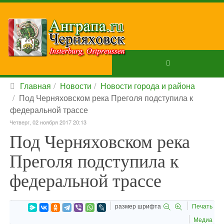
Главная
Новости
Новости города и района
Под Черняховском река Преголя подступила к
федеральной трассе
Четверг, 02 ноября 2017 20:13
Под Черняховском река
Преголя подступила к
федеральной трассе
размер шрифта
Печать
Медиа