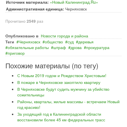
Источник материала:
«Новый Калининград.Ru»
Административная единица:
Черняховск
Прочитано
2549
раз
Опубликовано в
Новости города и района
Теги
Черняховск
общество
суд
деревья
обязательные работы
штраф
дрова
прокуратура
приговор
Похожие материалы (по тегу)
С Новым 2019 годом и Рождеством Христовым!
В пожаре в Черняховске закоптило квартиру
В Черняховске будут судить мужчину за убийство
сожительницы
Районы, кварталы, жилые массивы - встречаем Новый
год красиво!
За уходящий год в Калининградской области
восстановили более 45 км федеральных трасс