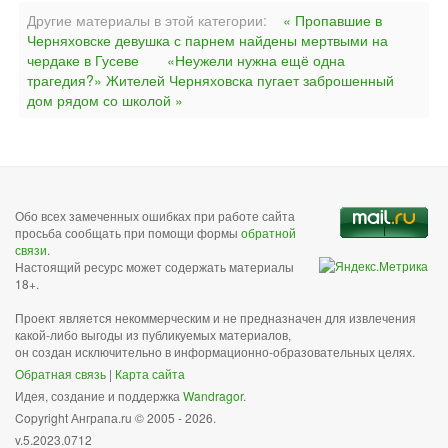
Другие материалы в этой категории:
« Пропавшие в
Черняховске девушка с парнем найдены мертвыми на
чердаке в Гусеве
«Неужели нужна ещё одна
трагедия?» Жителей Черняховска пугает заброшенный
дом рядом со школой »
Обо всех замеченных ошибках при работе сайта
просьба сообщать при помощи формы
обратной
связи
.
Настоящий ресурс может содержать материалы
18+.
Проект является некоммерческим и не предназначен для извлечения
какой-либо выгоды из публикуемых материалов,
он создан исключительно в информационно-образовательных целях.
Обратная связь
|
Карта сайта
Идея, создание и поддержка
Wandragor
.
Copyright Анграпа.ru © 2005 - 2026.
v.5.2023.0712