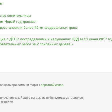
м!
йство сожительницы
ем Новый год красиво!
 восстановили более 45 км федеральных трасс
ия о ДТП с пострадавшими и нарушениях ПДД за 21 июня 2017 го
бязательных работ за 2 спиленных дерева »
сообщать при помощи формы
обратной связи
.
звлечения какой-либо выгоды из публикуемых материалов,
ых целях.