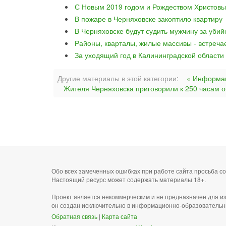
С Новым 2019 годом и Рождеством Христовы
В пожаре в Черняховске закоптило квартиру
В Черняховске будут судить мужчину за уби
Районы, кварталы, жилые массивы - встреча
За уходящий год в Калининградской области
Другие материалы в этой категории:
« Информац
Жителя Черняховска приговорили к 250 часам о
Обо всех замеченных ошибках при работе сайта просьба 
Настоящий ресурс может содержать материалы 18+.
Проект является некоммерческим и не предназначен для и
он создан исключительно в информационно-образовательн
Обратная связь
|
Карта сайта