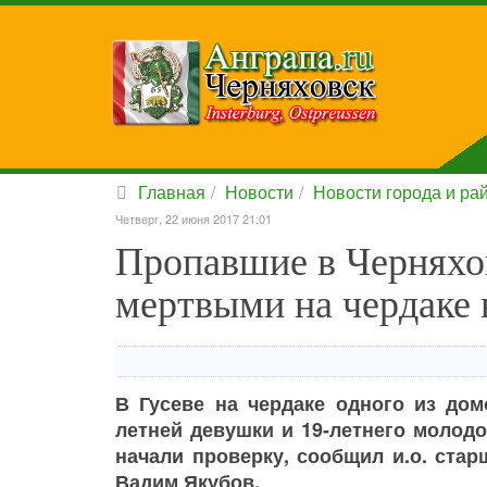
Главная
Новости
Новости города и ра
Четверг, 22 июня 2017 21:01
Пропавшие в Черняхо
мертвыми на чердаке 
В Гусеве на чердаке одного из до
летней девушки и 19-летнего молод
начали проверку, сообщил и.о. ста
Вадим Якубов.