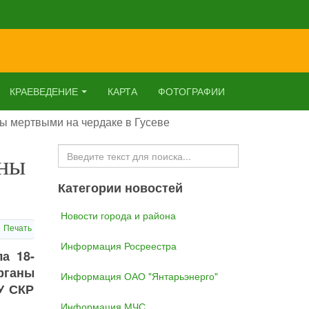
КРАЕВЕДЕНИЕ
КАРТА
ФОТОГРАФИИ
ы мертвыми на чердаке в Гусеве
Искать...
ены
Категории новостей
Новости города и района
Печать
Информация Росреестра
а 18-
рганы
Информация ОАО "Янтарьэнерго"
У СКР
Информация МЧС