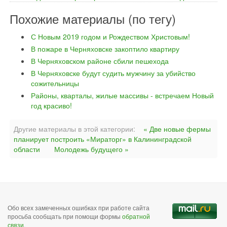
Похожие материалы (по тегу)
С Новым 2019 годом и Рождеством Христовым!
В пожаре в Черняховске закоптило квартиру
В Черняховском районе сбили пешехода
В Черняховске будут судить мужчину за убийство
сожительницы
Районы, кварталы, жилые массивы - встречаем Новый
год красиво!
Другие материалы в этой категории:
« Две новые фермы
планирует построить «Мираторг» в Калининградской
области
Молодежь будущего »
Обо всех замеченных ошибках при работе сайта
просьба сообщать при помощи формы
обратной
связи
.