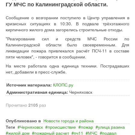
ГУ МЧС по Калининградской области.
Сообщение о возгорании поступило в Центр управления в
кризисных ситуациях в 10:30. В подвале трёхэтажного
кирпичного жилого дома загорелись строительные отходы.
"Реагирование сил и средств МЧС России по
Калининградской области было своевременным. Для
ликвидации пожара привлекался расчёт ПСЧ-11 в составе
пяти человек", - говорится в сообщении.
На месте работала одна единица техники. Пострадавших
нет, добавили в пресс-службе.
Источник материала:
КЛОПС.ру
Административная единица:
Черняховск
Прочитано
2105
раз
Опубликовано в
Новости города и района
Теги
Черняховск
происшествие
пожар
улица разина
жилой дом
пожарный расчет
пч11
МЧС
подвал