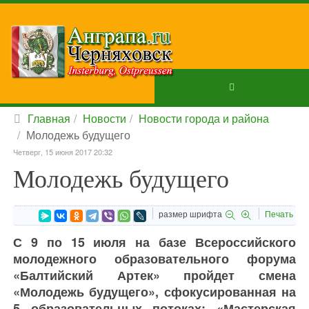
Главная
Новости
Новости города и района
Молодежь будущего
Четверг, 15 июня 2017 20:32
Молодежь будущего
размер шрифта
Печать
С 9 по 15 июля на базе Всероссийского
молодежного образовательного форума
«Балтийский Артек» пройдет смена
«Молодежь будущего», сфокусированная на
5 образовательных потоках: «Мастерская