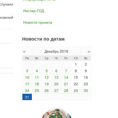
случаях
Инстер-ГОД
ховский
Новости проекта
Новости по датам
«
»
Декабрь 2018
Пн
Вт
Ср
Чт
Пт
Сб
Вс
1
2
3
4
5
6
7
8
9
10
11
12
13
14
15
16
17
18
19
20
21
22
23
24
25
26
27
28
29
30
31