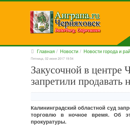
Главная
Новости
Новости города и ра
Пятница, 02 июня 2017 19:54
Закусочной в центре 
запретили продавать 
Калининградский областной суд запр
торговлю в ночное время. Об эт
прокуратуры.