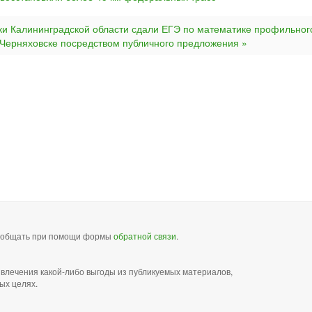
ки Калининградской области сдали ЕГЭ по математике профильног
в Черняховске посредством публичного предложения »
сообщать при помощи формы
обратной связи
.
звлечения какой-либо выгоды из публикуемых материалов,
ых целях.