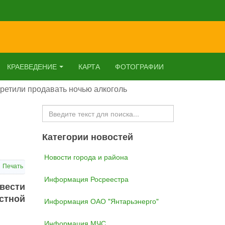
КРАЕВЕДЕНИЕ
КАРТА
ФОТОГРАФИИ
претили продавать ночью алкоголь
Искать...
Категории новостей
Новости города и района
Печать
Информация Росреестра
 вести
стной
Информация ОАО "Янтарьэнерго"
Информация МЧС