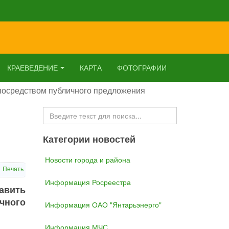
КРАЕВЕДЕНИЕ
КАРТА
ФОТОГРАФИИ
 посредством публичного предложения
Искать...
Категории новостей
Новости города и района
Печать
Информация Росреестра
авить
чного
Информация ОАО "Янтарьэнерго"
Информация МЧС