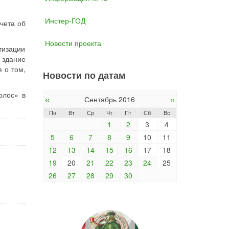
Инстер-ГОД
чета об
Новости проекта
тизации
 здание
я о том,
Новости по датам
олос» в
«
»
Сентябрь 2016
Пн
Вт
Ср
Чт
Пт
Сб
Вс
1
2
3
4
5
6
7
8
9
10
11
12
13
14
15
16
17
18
19
20
21
22
23
24
25
26
27
28
29
30