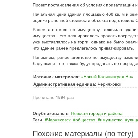
Проект постановления об условиях приватизации н
Начальная цена здания площадью 468 кв. м и земе
оценке рыночной стоимости объекта подготовило 
Ранее агентство по имуществу включило здани
имущества - его планировалось продать посредст
уже выставлялось на торги, однако не было реализ
что здание ранее предлагалось приватизировать.
Напомним, ранее агентство по имуществу измени
Ладушкине - его также будут продавать не посредс
Источник материала:
«Новый Калининград.Ru»
Административная единица:
Черняховск
Прочитано
1894
раз
Опубликовано в
Новости города и района
Теги
Черняховск
общество
имущество
улиц
Похожие материалы (по тегу)