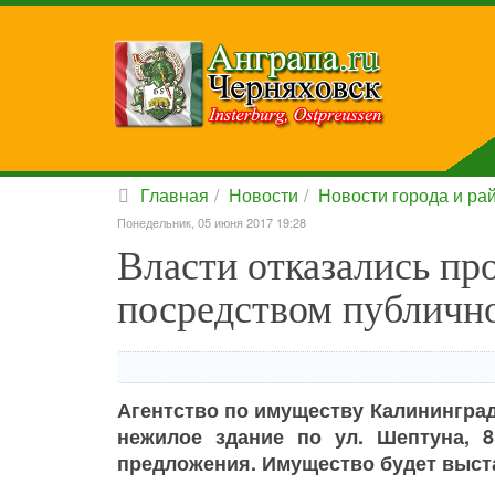
Главная
Новости
Новости города и ра
Понедельник, 05 июня 2017 19:28
Власти отказались пр
посредством публичн
Агентство по имуществу Калининград
нежилое здание по ул. Шептуна, 8
предложения. Имущество будет выст