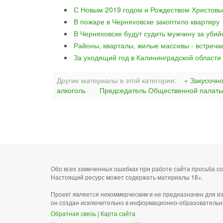
С Новым 2019 годом и Рождеством Христовы
В пожаре в Черняховске закоптило квартиру
В Черняховске будут судить мужчину за уби
Районы, кварталы, жилые массивы - встреча
За уходящий год в Калининградской области
Другие материалы в этой категории:
« Закусочн
алкоголь
Председатель Общественной палаты 
Обо всех замеченных ошибках при работе сайта просьба 
Настоящий ресурс может содержать материалы 18+.
Проект является некоммерческим и не предназначен для и
он создан исключительно в информационно-образовательн
Обратная связь
|
Карта сайта