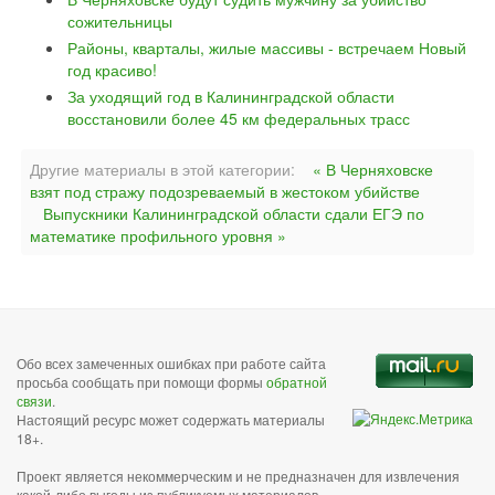
сожительницы
Районы, кварталы, жилые массивы - встречаем Новый
год красиво!
За уходящий год в Калининградской области
восстановили более 45 км федеральных трасс
Другие материалы в этой категории:
« В Черняховске
взят под стражу подозреваемый в жестоком убийстве
Выпускники Калининградской области сдали ЕГЭ по
математике профильного уровня »
Обо всех замеченных ошибках при работе сайта
просьба сообщать при помощи формы
обратной
связи
.
Настоящий ресурс может содержать материалы
18+.
Проект является некоммерческим и не предназначен для извлечения
какой-либо выгоды из публикуемых материалов,