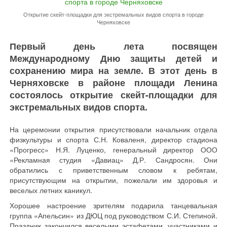
Открытие скейт-площадки для экстремальных видов спорта в городе
Черняховске
Первый день лета посвящен
Международному Дню защиты детей и
сохранению мира на земле. В этот день в
Черняховске в районе площади Ленина
состоялось открытие скейт-площадки для
экстремальных видов спорта.
На церемонии открытия присутствовали начальник отдела
физкультуры и спорта С.Н. Коваленя, директор стадиона
«Прогресс» Н.Я. Луценко, генеральный директор ООО
«Рекламная студия «Давиац» Д.Р. Сандросян. Они
обратились с приветственным словом к ребятам,
присутствующим на открытии, пожелали им здоровья и
веселых летних каникул.
Хорошее настроение зрителям подарила танцевальная
группа «Апельсин» из ДЮЦ под руководством С.И. Степиной.
Праздник закончился веселыми эстафетами, участниками и