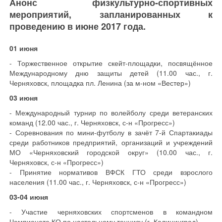
Анонс физкультурно-спортивных
мероприятий, запланированных к
проведению в июне 2017 года.
01 июня
- Торжественное открытие скейт-площадки, посвящённое
Международному дню защиты детей (11.00 час., г.
Черняховск, площадка пл. Ленина (за м-ном «Вестер»)
03 июня
- Международный турнир по волейболу среди ветеранских
команд (12.00 час., г. Черняховск, с-н «Прогресс»)
- Соревнования по мини-футболу в зачёт 7-й Спартакиады
среди работников предприятий, организаций и учреждений
МО «Черняховский городской округ» (10.00 час., г.
Черняховск, с-н «Прогресс»)
- Принятие нормативов ВФСК ГТО среди взрослого
населения (11.00 час., г. Черняховск, с-н «Прогресс»)
03-04 июня
- Участие черняховских спортсменов в командном
Чемпионате КО по настольному теннису (г. Калининград)