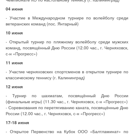
04 июня
- Участие в Международном турнире по волейболу среди
ветеранских команд (пос. Янтарный)
10 июня
- Открытый турнир по пляжному волейболу среди мужских
команд, посвящённый Дню России (12.00 час., г. Черняховск,
с-н «Прогресс»)
11 июня
- Участие черняховских спортсменов в открытом турнире по
классическому теннису (г. Калининград)
12 июня
- Турнир по шахматам, посвящённый Дню России
(финальные игры) (11.30 час., г. Черняховск, с-н «Прогресс»)
- Соревнования по перетягиванию каната, посвящённые Дню
России (12.00 час., г. Черняховск, с-н «Прогресс»)
17-18 июня
- Открытое Первенство на Кубок ООО «Балтламинат» по