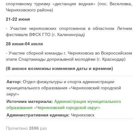
спортивному туризму «дистанция водная» (пос. Веселовка,
Черняховского района)
21-22 июня
- Участие черняховских спортсменов в областном Летнем
фестивале ВФСК ГТО (г. Калининград)
28 июня-04 июля
- Участие сборной команды г. Черняховска во Всероссийском
этапе Спартакиады допризывной молодёжи (г. Краснодар)
(В анонсе возможны изменения даты и времени)
Автор:
Отдел физкультуры и спорта администрации
муниципального образования «Черняховский городской
округ»
Источник материала:
Администрация муниципального
образования «Черняховский городской округ»
Административная единица:
Черняховск
Прочитано
2696
раз