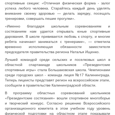
спортивные секции: «Отличная физическая форма - залог
успеха любого человека. Старайтесь каждый день уделять
внимание своему здоровью — делать зарядку, посещать
тренировки, совершать пешие прогулки».
«Именно благодаря школьным соревнованиям и
состязаниям нам удается открывать юные спортивные
дарования. В школе прививается любовь к спорту, и многие
ребята начинают заниматься с тренерами», — отметила
временно исполняющая обязанности заместителя
председателя правительства региона Наталья Ищенко.
Лучшей командой среди сельских и поселковых школ в
областной спартакиаде школьников «Президентские
спортивные игры» стала Большаковская школа. Чемпионами
среди городских школ - команда лицея №17 Калининграда.
Теперь лицеисты представят регион на всероссийском этапе,
сообщили в правительстве Калининградской области.
В программу областных соревнований школьников
«Президентские состязания» вошли спортивное многоборье
и творческий конкурс. Согласно решению Всероссийского
организационного комитета в этом учебном году уровень
физической подготовки на областном этапе показывали