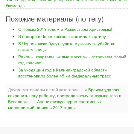
команды
Похожие материалы (по тегу)
С Новым 2019 годом и Рождеством Христовым!
В пожаре в Черняховске закоптило квартиру
В Черняховске будут судить мужчину за убийство
сожительницы
Районы, кварталы, жилые массивы - встречаем Новый
год красиво!
За уходящий год в Калининградской области
восстановили более 45 км федеральных трасс
Другие материалы в этой категории:
« Врачам удалось
сохранить ногу ребенку, пострадавшему от взрыва газа в
Веселовке
Анонс физкультурно-спортивных
мероприятий на июнь 2017 года »