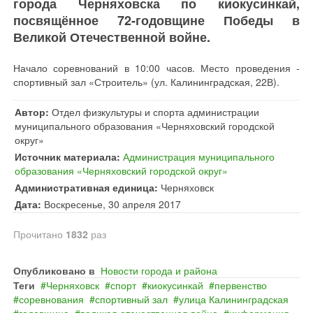
города Черняховска по киокусинкай,
посвящённое 72-годовщине Победы в
Великой Отечественной войне.
Начало соревнований в 10:00 часов. Место проведения -
спортивный зал «Строитель» (ул. Калининградская, 22В).
Автор:
Отдел физкультуры и спорта администрации
муниципального образования «Черняховский городской
округ»
Источник материала:
Администрация муниципального
образования «Черняховский городской округ»
Административная единица:
Черняховск
Дата:
Воскресенье, 30 апреля 2017
Прочитано
1832
раз
Опубликовано в
Новости города и района
Теги
Черняховск
спорт
киокусинкай
первенство
соревнования
спортивный зал
улица Калининградская