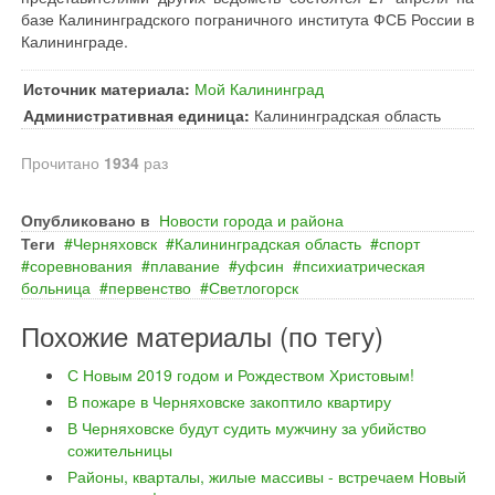
базе Калининградского пограничного института ФСБ России в
Калининграде.
Источник материала:
Мой Калининград
Административная единица:
Калининградская область
Прочитано
1934
раз
Опубликовано в
Новости города и района
Теги
Черняховск
Калининградская область
спорт
соревнования
плавание
уфсин
психиатрическая
больница
первенство
Светлогорск
Похожие материалы (по тегу)
С Новым 2019 годом и Рождеством Христовым!
В пожаре в Черняховске закоптило квартиру
В Черняховске будут судить мужчину за убийство
сожительницы
Районы, кварталы, жилые массивы - встречаем Новый