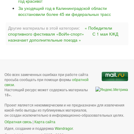
год красиво!
За уходящий год в Калининградской области
восстановили более 45 км федеральных трасс
Другие материалы в этой категории:
« Победители
спортивного фестиваля «ВоИн-спорт»
С 1 мая КЖД
назначает дополнительные поезда »
Обо всех замеченных ошибках при работе сайта
просьба сообщать при помощи формы
обратной
связи
.
Настоящий ресурс может содержать материалы
18+.
Проект является некоммерческим и не предназначен для извлечения
какой-либо выгоды из публикуемых материалов,
он создан исключительно в информационно-образовательных целях.
Обратная связь
|
Карта сайта
Идея, создание и поддержка
Wandragor
.