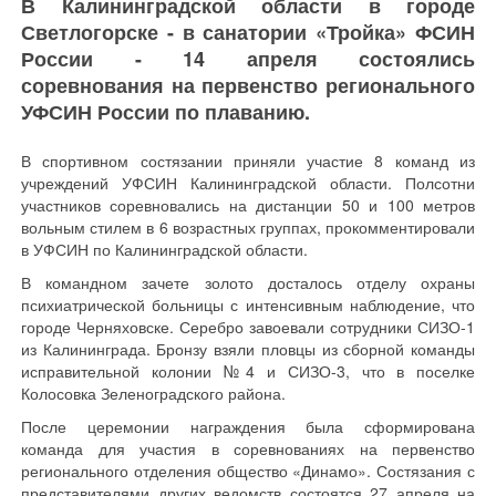
В Калининградской области в городе
Светлогорске - в санатории «Тройка» ФСИН
России - 14 апреля состоялись
соревнования на первенство регионального
УФСИН России по плаванию.
В спортивном состязании приняли участие 8 команд из
учреждений УФСИН Калининградской области. Полсотни
участников соревновались на дистанции 50 и 100 метров
вольным стилем в 6 возрастных группах, прокомментировали
в УФСИН по Калининградской области.
В командном зачете золото досталось отделу охраны
психиатрической больницы с интенсивным наблюдение, что
городе Черняховске. Серебро завоевали сотрудники СИЗО-1
из Калининграда. Бронзу взяли пловцы из сборной команды
исправительной колонии №4 и СИЗО-3, что в поселке
Колосовка Зеленоградского района.
После церемонии награждения была сформирована
команда для участия в соревнованиях на первенство
регионального отделения общество «Динамо». Состязания с
представителями других ведомств состоятся 27 апреля на