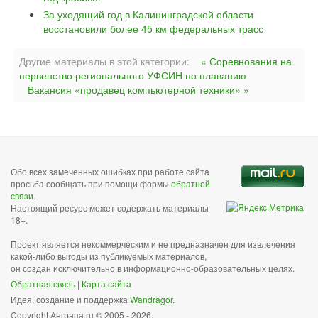
За уходящий год в Калининградской области
восстановили более 45 км федеральных трасс
Другие материалы в этой категории:
« Соревнования на
первенство регионального УФСИН по плаванию
Вакансия «продавец компьютерной техники» »
Обо всех замеченных ошибках при работе сайта
просьба сообщать при помощи формы
обратной
связи
.
Настоящий ресурс может содержать материалы
18+.
Проект является некоммерческим и не предназначен для извлечения
какой-либо выгоды из публикуемых материалов,
он создан исключительно в информационно-образовательных целях.
Обратная связь
|
Карта сайта
Идея, создание и поддержка
Wandragor
.
Copyright Анграпа.ru © 2005 - 2026.