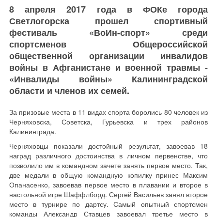
8 апреля 2017 года в ФОКе города
Светлогорска прошел спортивный
фестиваль «ВоИн-спорт» среди
спортсменов Общероссийской
общественной организации инвалидов
войны в Афганистане и военной травмы -
«Инвалиды войны» Калининградской
области и членов их семей.
За призовые места в 11 видах спорта боролись 80 человек из
Черняховска, Советска, Гурьевска и трех районов
Калининграда.
Черняховцы показали достойный результат, завоевав 18
наград различного достоинства в личном первенстве, что
позволило им в командном зачете занять первое место. Так,
две медали в общую командную копилку принес Максим
Опанасенко, завоевав первое место в плавании и второе в
настольной игре Шаффлборд. Сергей Васильев занял второе
место в турнире по дартсу. Самый опытный спортсмен
команды Александр Ставцев завоевал третье место в