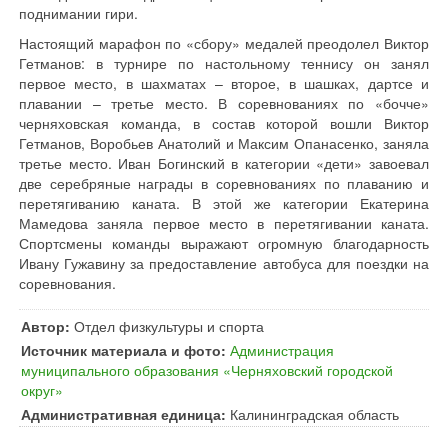
поднимании гири.
Настоящий марафон по «сбору» медалей преодолел Виктор
Гетманов: в турнире по настольному теннису он занял
первое место, в шахматах – второе, в шашках, дартсе и
плавании – третье место. В соревнованиях по «бочче»
черняховская команда, в состав которой вошли Виктор
Гетманов, Воробьев Анатолий и Максим Опанасенко, заняла
третье место. Иван Богинский в категории «дети» завоевал
две серебряные награды в соревнованиях по плаванию и
перетягиванию каната. В этой же категории Екатерина
Мамедова заняла первое место в перетягивании каната.
Спортсмены команды выражают огромную благодарность
Ивану Гужавину за предоставление автобуса для поездки на
соревнования.
Автор:
Отдел физкультуры и спорта
Источник материала и фото:
Администрация
муниципального образования «Черняховский городской
округ»
Административная единица:
Калининградская область