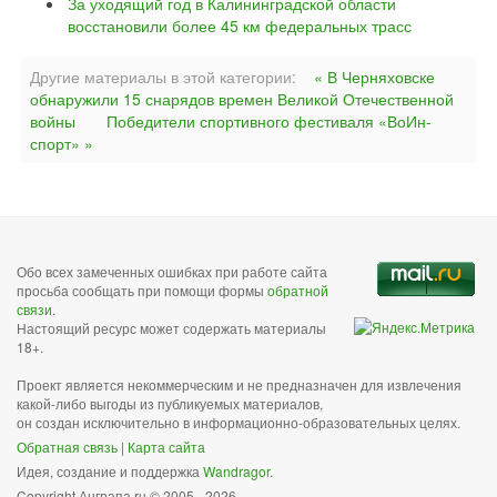
За уходящий год в Калининградской области
восстановили более 45 км федеральных трасс
Другие материалы в этой категории:
« В Черняховске
обнаружили 15 снарядов времен Великой Отечественной
войны
Победители спортивного фестиваля «ВоИн-
спорт» »
Обо всех замеченных ошибках при работе сайта
просьба сообщать при помощи формы
обратной
связи
.
Настоящий ресурс может содержать материалы
18+.
Проект является некоммерческим и не предназначен для извлечения
какой-либо выгоды из публикуемых материалов,
он создан исключительно в информационно-образовательных целях.
Обратная связь
|
Карта сайта
Идея, создание и поддержка
Wandragor
.
Copyright Анграпа.ru © 2005 - 2026.