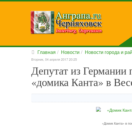
Главная
Новости
Новости города и ра
Вторник, 04 апреля 2017 20:25
Депутат из Германии 
«домика Канта» в Вес
«Домик Канта» в по