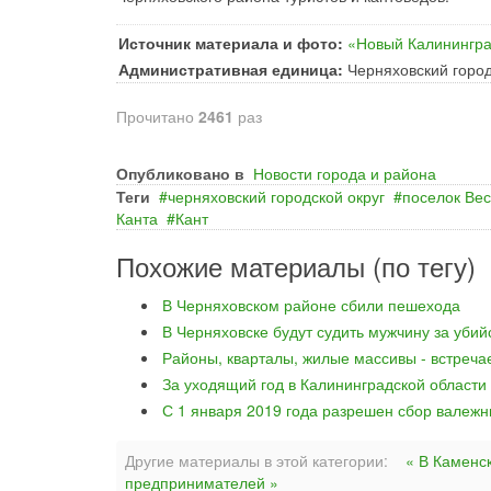
Источник материала и фото:
«Новый Калинингр
Административная единица:
Черняховский город
Прочитано
2461
раз
Опубликовано в
Новости города и района
Теги
черняховский городской округ
поселок Ве
Канта
Кант
Похожие материалы (по тегу)
В Черняховском районе сбили пешехода
В Черняховске будут судить мужчину за уби
Районы, кварталы, жилые массивы - встреча
За уходящий год в Калининградской области
С 1 января 2019 года разрешен сбор валежн
Другие материалы в этой категории:
« В Каменс
предпринимателей »