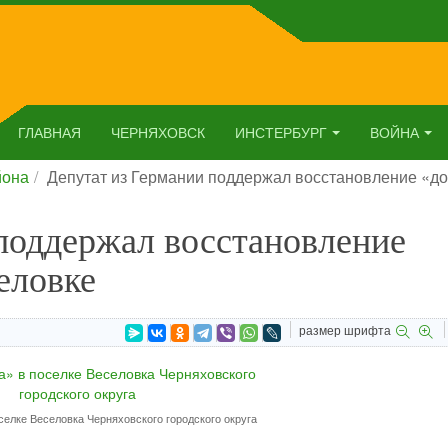
ГЛАВНАЯ
ЧЕРНЯХОВСК
ИНСТЕРБУРГ
ВОЙНА
йона
Депутат из Германии поддержал восстановление «до
поддержал восстановление
еловке
размер шрифта
селке Веселовка Черняховского городского округа