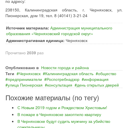
по адресу:
238150, Калининградская область, г. Черняховск, ул.
Пионерская, дом 19, тел. 8 (40141) 3-21-24
Источник материала:
Администрация муниципального
образования «Черняховский городской округ»
Административная единица:
Черняховск
Прочитано
2039
раз
Опубликовано в
Новости города и района
Теги
Черняховск
Калининградская область
общество
предприниматели
Роспотребнадзор
информация
улица Пионерская
консультация
день открытых дверей
Похожие материалы (по тегу)
С Новым 2019 годом и Рождеством Христовым!
В пожаре в Черняховске закоптило квартиру
В Черняховске будут судить мужчину за убийство
сожительницы