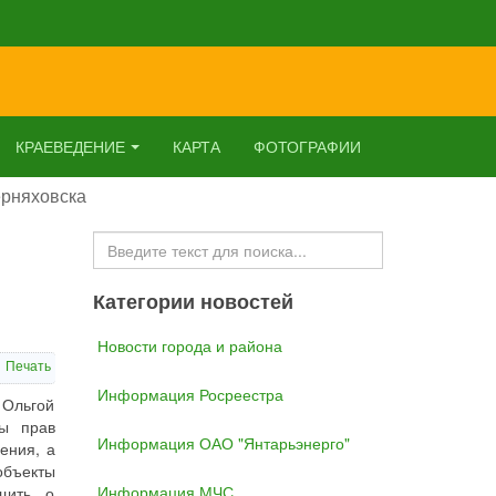
КРАЕВЕДЕНИЕ
КАРТА
ФОТОГРАФИИ
ерняховска
Искать...
Категории новостей
Новости города и района
Печать
Информация Росреестра
 Ольгой
ты прав
Информация ОАО "Янтарьэнерго"
ения, а
бъекты
Информация МЧС
бщить о