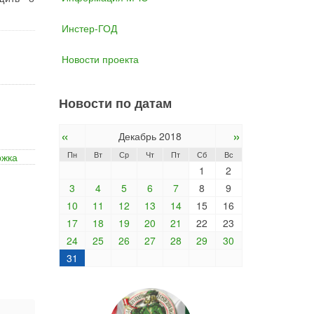
Инстер-ГОД
Новости проекта
Новости по датам
«
»
Декабрь 2018
Пн
Вт
Ср
Чт
Пт
Сб
Вс
ржка
1
2
3
4
5
6
7
8
9
10
11
12
13
14
15
16
17
18
19
20
21
22
23
24
25
26
27
28
29
30
31