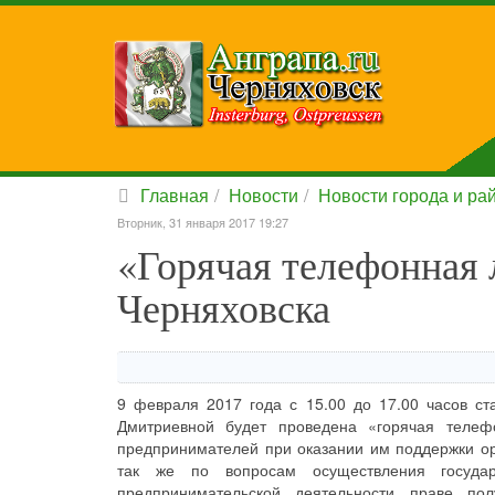
Главная
Новости
Новости города и ра
Вторник, 31 января 2017 19:27
«Горячая телефонная 
Черняховска
9 февраля 2017 года с 15.00 до 17.00 часов 
Дмитриевной будет проведена «горячая теле
предпринимателей при оказании им поддержки ор
так же по вопросам осуществления государ
предпринимательской деятельности праве пол