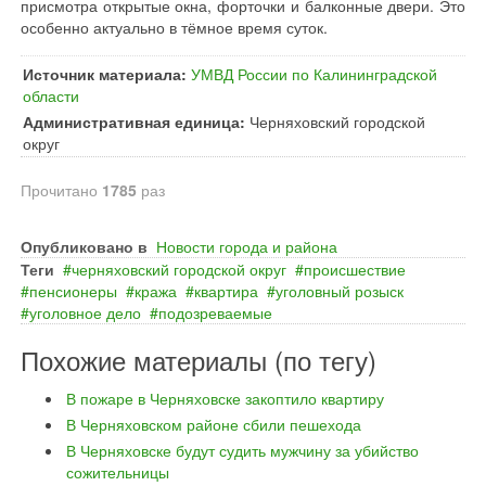
присмотра открытые окна, форточки и балконные двери. Это
особенно актуально в тёмное время суток.
Источник материала:
УМВД России по Калининградской
области
Административная единица:
Черняховский городской
округ
Прочитано
1785
раз
Опубликовано в
Новости города и района
Теги
черняховский городской округ
происшествие
пенсионеры
кража
квартира
уголовный розыск
уголовное дело
подозреваемые
Похожие материалы (по тегу)
В пожаре в Черняховске закоптило квартиру
В Черняховском районе сбили пешехода
В Черняховске будут судить мужчину за убийство
сожительницы