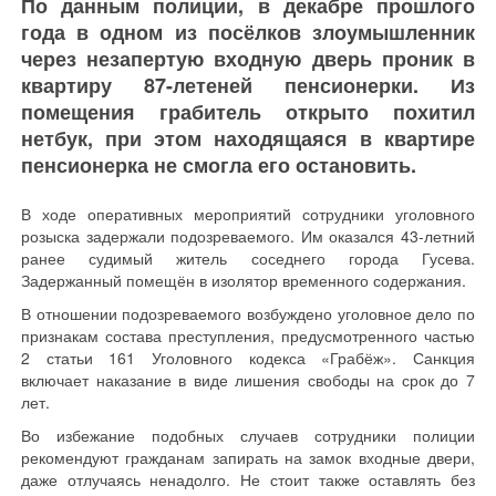
По данным полиции, в декабре прошлого
года в одном из посёлков злоумышленник
через незапертую входную дверь проник в
квартиру 87-летеней пенсионерки. Из
помещения грабитель открыто похитил
нетбук, при этом находящаяся в квартире
пенсионерка не смогла его остановить.
В ходе оперативных мероприятий сотрудники уголовного
розыска задержали подозреваемого. Им оказался 43-летний
ранее судимый житель соседнего города Гусева.
Задержанный помещён в изолятор временного содержания.
В отношении подозреваемого возбуждено уголовное дело по
признакам состава преступления, предусмотренного частью
2 статьи 161 Уголовного кодекса «Грабёж». Санкция
включает наказание в виде лишения свободы на срок до 7
лет.
Во избежание подобных случаев сотрудники полиции
рекомендуют гражданам запирать на замок входные двери,
даже отлучаясь ненадолго. Не стоит также оставлять без