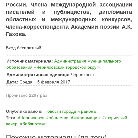
России, члена Международной ассоциации
писателей и публицистов, дипломанта
областных и международных конкурсов,
члена-корреспондента Академии поэзии А.К.
Гахова.
Вход бесплатный.
Источник материала:
Администрация муниципального
образования «Черняховский городской округ»
Административная единица:
Черняховск
Дата:
Среда, 15 февраля 2017
Прочитано
2297
раз
Опубликовано в
Новости города и района
Теги
Черняховск
общество
информация
творческий
вечер
библиотека
Похожие материалы (по тегу)