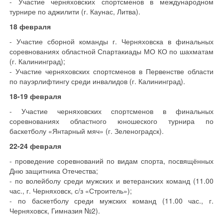
- Участие черняховских спортсменов в международном
турнире по аджилити (г. Каунас, Литва).
18 февраля
- Участие сборной команды г. Черняховска в финальных
соревнованиях областной Спартакиады МО КО по шахматам
(г. Калининград);
- Участие черняховских спортсменов в Первенстве области
по пауэрлифтингу среди инвалидов (г. Калининград).
18-19 февраля
- Участие черняховских спортсменов в финальных
соревнованиях областного юношеского турнира по
баскетболу «Янтарный мяч» (г. Зеленоградск).
22-24 февраля
- проведение соревнований по видам спорта, посвящённых
Дню защитника Отечества;
- по волейболу среди мужских и ветеранских команд (11.00
час., г. Черняховск, с/з «Строитель»);
- по баскетболу среди мужских команд (11.00 час., г.
Черняховск, Гимназия №2).