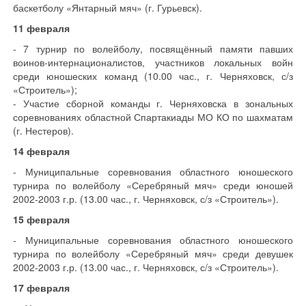
баскетболу «Янтарный мяч» (г. Гурьевск).
11 февраля
- 7 турнир по волейболу, посвящённый памяти павших
воинов-интернационалистов, участников локальных войн
среди юношеских команд (10.00 час., г. Черняховск, с/з
«Строитель»);
- Участие сборной команды г. Черняховска в зональных
соревнованиях областной Спартакиады МО КО по шахматам
(г. Нестеров).
14 февраля
- Муниципальные соревнования областного юношеского
турнира по волейболу «Серебряный мяч» среди юношей
2002-2003 г.р. (13.00 час., г. Черняховск, с/з «Строитель»).
15 февраля
- Муниципальные соревнования областного юношеского
турнира по волейболу «Серебряный мяч» среди девушек
2002-2003 г.р. (13.00 час., г. Черняховск, с/з «Строитель»).
17 февраля