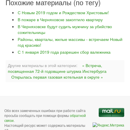
Похожие материалы (по тегу)
С Новым 2019 годом и Рождеством Христовым!
В пожаре в Черняховске закоптило квартиру
В Черняховске будут судить мужчину за убийство
сожительницы
Районы, кварталы, жилые массивы - встречаем Новый
год красиво!
С 1 января 2019 года разрешен сбор валежника
Другие материалы в этой категории:
« Встреча,
посвященная 72-й годовщине штурма Инстербурга
Открылась первая газовая котельная в округе »
Обо всех замеченных ошибках при работе сайта
просьба сообщать при помощи формы
обратной
связи
.
Настоящий ресурс может содержать материалы