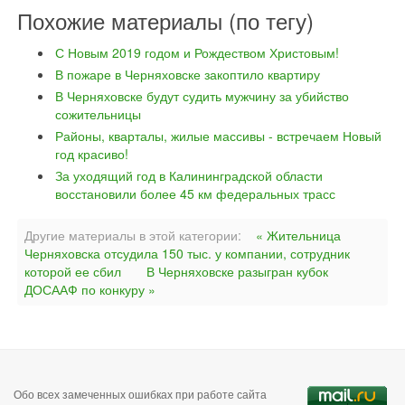
Похожие материалы (по тегу)
С Новым 2019 годом и Рождеством Христовым!
В пожаре в Черняховске закоптило квартиру
В Черняховске будут судить мужчину за убийство
сожительницы
Районы, кварталы, жилые массивы - встречаем Новый
год красиво!
За уходящий год в Калининградской области
восстановили более 45 км федеральных трасс
Другие материалы в этой категории:
« Жительница
Черняховска отсудила 150 тыс. у компании, сотрудник
которой ее сбил
В Черняховске разыгран кубок
ДОСААФ по конкуру »
Обо всех замеченных ошибках при работе сайта