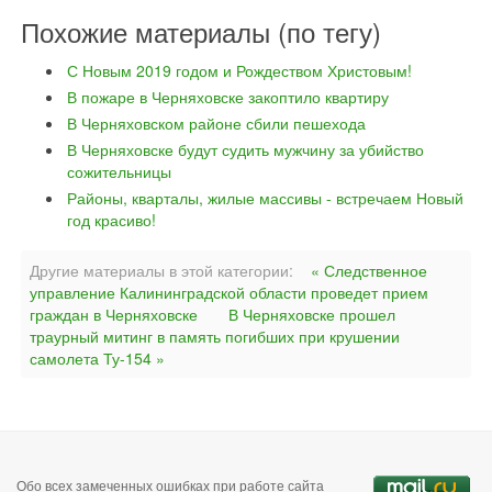
Похожие материалы (по тегу)
С Новым 2019 годом и Рождеством Христовым!
В пожаре в Черняховске закоптило квартиру
В Черняховском районе сбили пешехода
В Черняховске будут судить мужчину за убийство
сожительницы
Районы, кварталы, жилые массивы - встречаем Новый
год красиво!
Другие материалы в этой категории:
« Следственное
управление Калининградской области проведет прием
граждан в Черняховске
В Черняховске прошел
траурный митинг в память погибших при крушении
самолета Ту-154 »
Обо всех замеченных ошибках при работе сайта