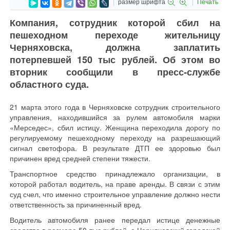
размер шрифта
Печать
Компания, сотрудник которой сбил на
пешеходном переходе жительницу
Черняховска, должна заплатить
потерпевшей 150 тыс рублей. Об этом во
вторник сообщили в пресс-службе
областного суда.
21 марта этого года в Черняховске сотрудник строительного
управления, находившийся за рулем автомобиля марки
«Мерседес», сбил истицу. Женщина переходила дорогу по
регулируемому пешеходному переходу на разрешающий
сигнал светофора. В результате ДТП ее здоровью был
причинен вред средней степени тяжести.
Транспортное средство принадлежало организации, в
которой работал водитель, на праве аренды. В связи с этим
суд счел, что именно строительное управление должно нести
ответственность за причиненный вред.
Водитель автомобиля ранее передал истице денежные