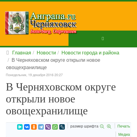
Главная
Новости
Новости города и района
В Черняховском округе открыли новое
овощехранилище
Понедельник, 19 декабря 2016 20:27
В Черняховском округе
открыли новое
овощехранилище
размер шрифта
Печать
Медиа