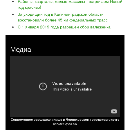
Районы, кварталы, жилые массивы - встречаем Новый
год красиво!
За уходящий год в Калининградской области
восстановили более 45 км федеральных трасс
С 1 января 2019 года разрешен сбор валежника
Медиа
Современное овощехранилище в Черняховском городском округе
Калининград.Ru