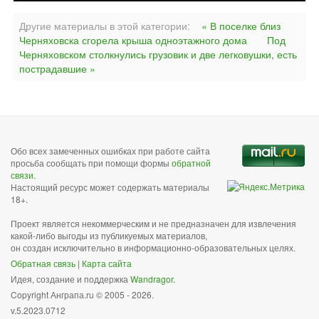
Другие материалы в этой категории:
« В поселке близ
Черняховска сгорела крыша одноэтажного дома
Под
Черняховском столкнулись грузовик и две легковушки, есть
пострадавшие »
Обо всех замеченных ошибках при работе сайта
просьба сообщать при помощи формы
обратной
связи
.
Настоящий ресурс может содержать материалы
18+.
Проект является некоммерческим и не предназначен для извлечения
какой-либо выгоды из публикуемых материалов,
он создан исключительно в информационно-образовательных целях.
Обратная связь
|
Карта сайта
Идея, создание и поддержка
Wandragor
.
Copyright Анграпа.ru © 2005 - 2026.
v.5.2023.0712