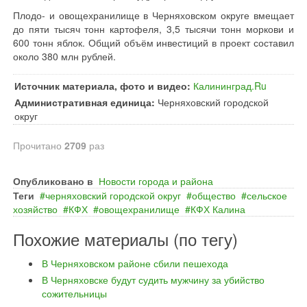
Плодо- и овощехранилище в Черняховском округе вмещает
до пяти тысяч тонн картофеля, 3,5 тысячи тонн моркови и
600 тонн яблок. Общий объём инвестиций в проект составил
около 380 млн рублей.
Источник материала, фото и видео:
Калининград.Ru
Административная единица:
Черняховский городской
округ
Прочитано
2709
раз
Опубликовано в
Новости города и района
Теги
черняховский городской округ
общество
сельское
хозяйство
КФХ
овощехранилище
КФХ Калина
Похожие материалы (по тегу)
В Черняховском районе сбили пешехода
В Черняховске будут судить мужчину за убийство
сожительницы