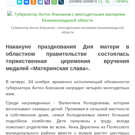
размер шрифта
Печать
Губернатор Антон Алиханов с многодетными матерями Калининградской
области
Накануне празднования Дня матери в
областном правительстве состоялась
торжественная церемония вручения
медалей «Материнская слава».
В четверг, 24 ноября, временно исполняющий обязанности
губернатора Антон Алиханов наградил четырёх многодетных
мам.
Среди награжденных - Валентина Колодезнева, которая
воспитывает семерых детей. Проживая в сельской местности
в собственном доме, семья Колодезневых имеет большое
подсобное хозяйство. Дети приучены к труду, всегда
помогают родителям во всем. Анна Дерюгина из Полесского
муниципального района вместе с мужем растит шестерых