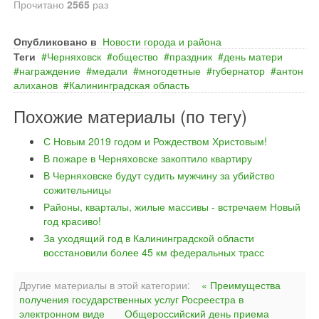
Прочитано
2565
раз
Опубликовано в
Новости города и района
Теги
Черняховск
общество
праздник
день матери
награждение
медали
многодетные
губернатор
антон
алиханов
Калининградская область
Похожие материалы (по тегу)
С Новым 2019 годом и Рождеством Христовым!
В пожаре в Черняховске закоптило квартиру
В Черняховске будут судить мужчину за убийство
сожительницы
Районы, кварталы, жилые массивы - встречаем Новый
год красиво!
За уходящий год в Калининградской области
восстановили более 45 км федеральных трасс
Другие материалы в этой категории:
« Преимущества
получения государственных услуг Росреестра в
электронном виде
Общероссийский день приема