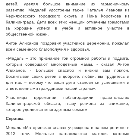
детей, уделяя большое внимание их гармоничному
развитию. Медалей удостоены также Наталья Иванова из
Черняховского городского округа и Нина Короткова из
Калининграда. Дети всех этих женщин отмечены грамотами
за хорошие успехи в учебе и активное участие в
общественной жизни.
Антон Алиханов поздравил участников церемонии, пожелал
всем семейного благополучия и здоровья.
«Медаль – это признание той огромной работы и подвига,
который совершают многодетные мамы, - сказал Антон
Алиханов. - Большое спасибо и низкий вам поклон.
Воспитывая своих детей в доброте, любви, вы трудитесь и
для нас – потому что ваши дети становятся успешными и
ответственными гражданами нашей страны».
Участницы церемонии поблагодарили правительство
Калининградской области, главу региона за внимание,
которое уделяется многодетным семьям.
Справка
Медаль «Материнская слава» учреждена в нашем регионе в
2012 году. Медалью награждаются матери, которые