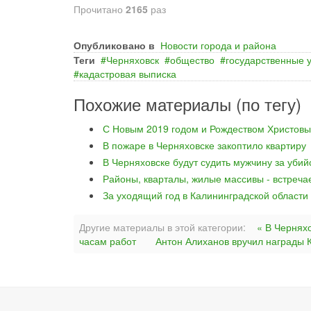
Прочитано
2165
раз
Опубликовано в
Новости города и района
Теги
Черняховск
общество
государственные у
кадастровая выписка
Похожие материалы (по тегу)
С Новым 2019 годом и Рождеством Христовы
В пожаре в Черняховске закоптило квартиру
В Черняховске будут судить мужчину за уби
Районы, кварталы, жилые массивы - встреча
За уходящий год в Калининградской области
Другие материалы в этой категории:
« В Чернях
часам работ
Антон Алиханов вручил награды 