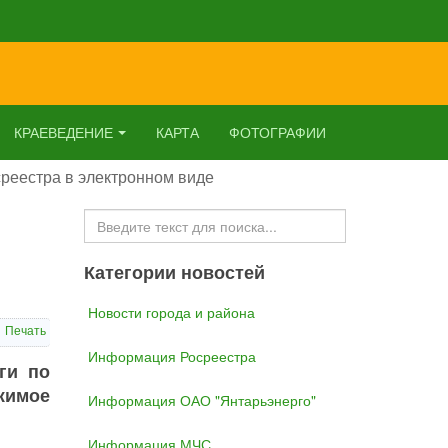
КРАЕВЕДЕНИЕ
КАРТА
ФОТОГРАФИИ
реестра в электронном виде
Искать...
Категории новостей
Новости города и района
Печать
Информация Росреестра
ги по
жимое
Информация ОАО "Янтарьэнерго"
Информация МЧС