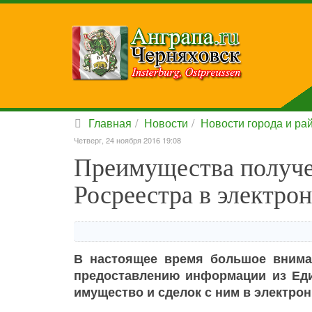
Главная
Новости
Новости города и ра
Четверг, 24 ноября 2016 19:08
Преимущества получе
Росреестра в электро
В настоящее время большое вниман
предоставлению информации из Еди
имущество и сделок с ним в электрон