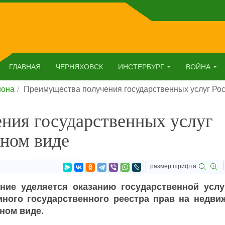
ГЛАВНАЯ
ЧЕРНЯХОВСК
ИНСТЕРБУРГ
ВОЙНА
йона
Преимущества получения государственных услуг Рос
ния государственных услуг
нном виде
размер шрифта
ие уделяется оказанию государственной услу
ного государственного реестра прав на недви
ном виде.