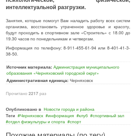
интеллектуальной разгрузки.
Занятия, которые помогут Вам наладить работу всех систем
организма, восстановить утраченное здоровье и красоту,
будут проходить в спортивном зале «Строитель» с 18.00 до
19.30 часов по понедельникам и четвергам.
Информация по телефону: 8-911-455-61-94 или 8-401-41-3-
38-50.
Источник материала:
Администрация муниципального
образования «Черняховский городской округ»
Административная единица:
Черняховск
Прочитано
2217
раз
Опубликовано в
Новости города и района
Теги
Черняховск
информация
клуб
спортивный зал
отдел физкультуры и спорта
спорт
Похожие материалы (по тегу)