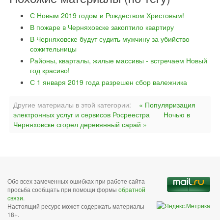
С Новым 2019 годом и Рождеством Христовым!
В пожаре в Черняховске закоптило квартиру
В Черняховске будут судить мужчину за убийство
сожительницы
Районы, кварталы, жилые массивы - встречаем Новый
год красиво!
С 1 января 2019 года разрешен сбор валежника
Другие материалы в этой категории:
« Популяризация
электронных услуг и сервисов Росреестра
Ночью в
Черняховске сгорел деревянный сарай »
Обо всех замеченных ошибках при работе сайта
просьба сообщать при помощи формы
обратной
связи
.
Настоящий ресурс может содержать материалы
18+.