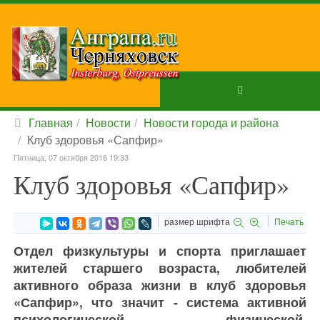
Главная
Новости
Новости города и района
Клуб здоровья «Сапфир»
Пятница, 07 октября 2016 19:33
Клуб здоровья «Сапфир»
размер шрифта
Печать
Отдел физкультуры и спорта приглашает
жителей старшего возраста, любителей
активного образа жизни в клуб здоровья
«Сапфир», что значит - система активной
психологической, физической,