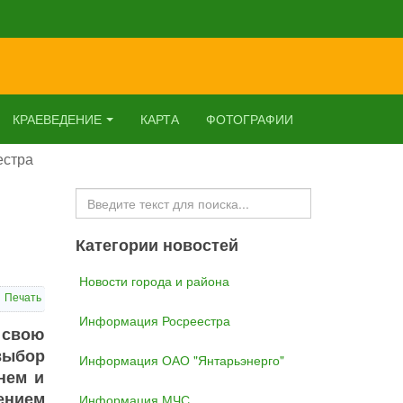
КРАЕВЕДЕНИЕ
КАРТА
ФОТОГРАФИИ
естра
Искать...
Категории новостей
Новости города и района
Печать
Информация Росреестра
 свою
выбор
Информация ОАО "Янтарьэнерго"
нем и
ением
Информация МЧС