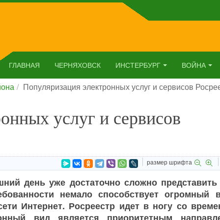
ГЛАВНАЯ
ЧЕРНЯХОВСК
ИНСТЕРБУРГ
ВОЙНА
йона
Популяризация электронных услуг и сервисов Росре
онных услуг и сервисов
размер шрифта
шний день уже достаточно сложно представить
ребованности немало способствует огромный 
сети Интернет. Росреестр идет в ногу со време
онный вид является приоритетным направл