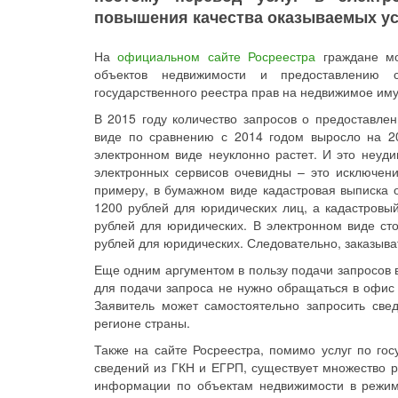
повышения качества оказываемых ус
На
официальном сайте Росреестра
граждане мог
объектов недвижимости и предоставлению с
государственного реестра прав на недвижимое иму
В 2015 году количество запросов о предоставлен
виде по сравнению с 2014 годом выросло на 20
электронном виде неуклонно растет. И это неуд
электронных сервисов очевидны – это исключение
примеру, в бумажном виде кадастровая выписка о
1200 рублей для юридических лиц, а кадастровы
рублей для юридических. В электронном виде сто
рублей для юридических. Следовательно, заказыват
Еще одним аргументом в пользу подачи запросов в
для подачи запроса не нужно обращаться в офис
Заявитель может самостоятельно запросить св
регионе страны.
Также на сайте Росреестра, помимо услуг по гос
сведений из ГКН и ЕГРП, существует множество 
информации по объектам недвижимости в режиме