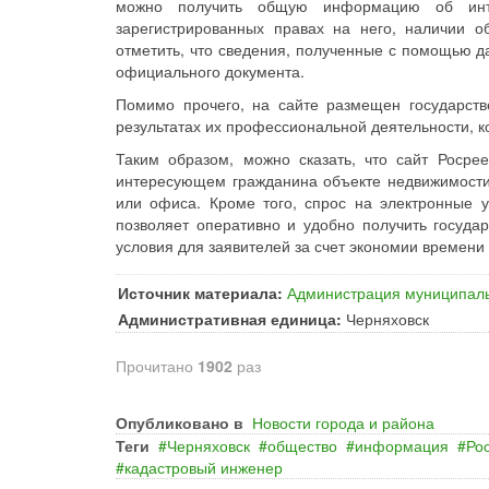
можно получить общую информацию об инте
зарегистрированных правах на него, наличии о
отметить, что сведения, полученные с помощью да
официального документа.
Помимо прочего, на сайте размещен государст
результатах их профессиональной деятельности, к
Таким образом, можно сказать, что сайт Роср
интересующем гражданина объекте недвижимости 
или офиса. Кроме того, спрос на электронные у
позволяет оперативно и удобно получить госуда
условия для заявителей за счет экономии времени 
Источник материала:
Администрация муниципаль
Административная единица:
Черняховск
Прочитано
1902
раз
Опубликовано в
Новости города и района
Теги
Черняховск
общество
информация
Ро
кадастровый инженер