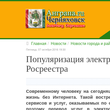
Главная
Новости
Новости города и ра
Пятница, 07 октября 2016 19:30
Популяризация электр
Росреестра
Современному человеку на сегодня
жизнь без Интернета. Такой вост
сервисов и услуг, оказываемых по 
поэтому перевод услуг в электр