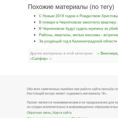
Похожие материалы (по тегу)
С Новым 2019 годом и Рождеством Христовы
В пожаре в Черняховске закоптило квартиру
В Черняховске будут судить мужчину за уби
Районы, кварталы, жилые массивы - встреча
За уходящий год в Калининградской области
Другие материалы в этой категории:
« Внеочере
«Сапфир» »
Обо всех замеченных ошибках при работе сайта просьба 
Настоящий ресурс может содержать материалы 18+.
Проект является некоммерческим и не предназначен для и
он создан исключительно в информационно-образовательн
Обратная связь
|
Карта сайта