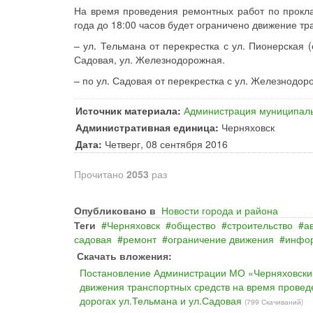
На время проведения ремонтных работ по проклад
года до 18:00 часов будет ограничено движение т
– ул. Тельмана от перекрестка с ул. Пионерская (
Садовая, ул. Железнодорожная.
– по ул. Садовая от перекрестка с ул. Железнодор
Источник материала:
Администрация муниципаль
Административная единица:
Черняховск
Дата:
Четверг, 08 сентября 2016
Прочитано
2053
раз
Опубликовано в
Новости города и района
Теги
Черняховск
общество
строительство
а
садовая
ремонт
ограничение движения
инфо
Скачать вложения:
Постановление Администрации МО «Черняховский 
движения транспортных средств на время провед
дорогах ул.Тельмана и ул.Садовая
(799 Скачиваний)