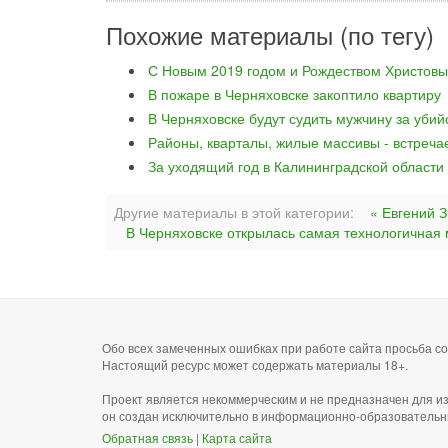
Похожие материалы (по тегу)
С Новым 2019 годом и Рождеством Христовы
В пожаре в Черняховске закоптило квартиру
В Черняховске будут судить мужчину за уби
Районы, кварталы, жилые массивы - встреча
За уходящий год в Калининградской области
Другие материалы в этой категории:
« Евгений 
В Черняховске открылась самая технологичная
Обо всех замеченных ошибках при работе сайта просьба 
Настоящий ресурс может содержать материалы 18+.
Проект является некоммерческим и не предназначен для и
он создан исключительно в информационно-образовательн
Обратная связь
|
Карта сайта