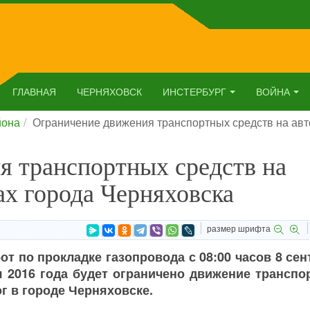
ГЛАВНАЯ
ЧЕРНЯХОВСК
ИНСТЕРБУРГ
ВОЙНА
йона
Ограничение движения транспортных средств на ав
я транспортных средств на
х города Черняховска
размер шрифта
т по прокладке газопровода с 08:00 часов 8 се
ря 2016 года будет ограничено движение трансп
г в городе Черняховске.