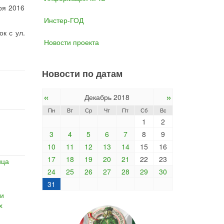
ря 2016
Инстер-ГОД
ок с ул.
Новости проекта
Новости по датам
«
»
Декабрь 2018
Пн
Вт
Ср
Чт
Пт
Сб
Вс
1
2
3
4
5
6
7
8
9
10
11
12
13
14
15
16
17
18
19
20
21
22
23
ица
24
25
26
27
28
29
30
31
ии
х