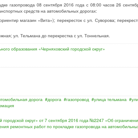
ке газопровода 08 сентября 2016 года с 08:00 часов 26 сентяб
ранспортных средств на автомобильных дорогах:
ориентир магазин «Вита»); перекресток с ул. Суворова; перекрест
ожная; ул. Тельмана до перекрестка с ул. Тоннельная.
ного образования «Черняховский городской округ»
втомобильная дорога
дорога
газопровод
улица тельмана
ул
рмация
городской округ» от 7 сентября 2016 года №2247 «Об ограничен
ения ремонтных работ по прокладке газопровода на автомобильны