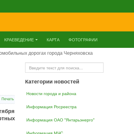
КРАЕВЕДЕНИЕ
КАРТА
ФОТОГРАФИИ
томобильных дорогах города Черняховска
Искать...
Категории новостей
Новости города и района
Печать
Информация Росреестра
нтября
ортных
Информация ОАО "Янтарьэнерго"
Информация МЧС