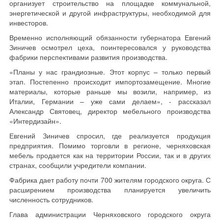
организует строительство на площадке коммунальной,
энергетической и другой инфраструктуры, необходимой для
инвесторов.
Временно исполняющий обязанности губернатора Евгений
Зиничев осмотрел цеха, поинтересовался у руководства
фабрики перспективами развития производства.
«Планы у нас грандиозные. Этот корпус – только первый
этап. Постепенно происходит импортозамещение. Многие
материалы, которые раньше мы возили, например, из
Италии, Германии – уже сами делаем», - рассказал
Александр Святовец, директор мебельного производства
«Интердизайн».
Евгений Зиничев спросил, где реализуется продукция
предприятия. Помимо торговли в регионе, черняховская
мебель продается как на территории России, так и в других
странах, сообщили учредители компании.
Фабрика дает работу почти 700 жителям городского округа. С
расширением производства планируется увеличить
численность сотрудников.
Глава администрации Черняховского городского округа