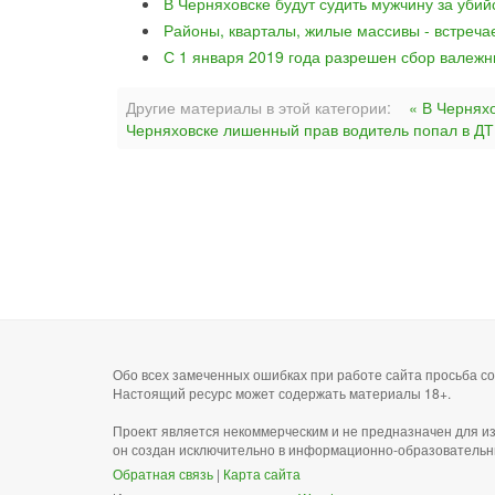
В Черняховске будут судить мужчину за уби
Районы, кварталы, жилые массивы - встреча
С 1 января 2019 года разрешен сбор валежн
Другие материалы в этой категории:
« В Чернях
Черняховске лишенный прав водитель попал в ДТ
Обо всех замеченных ошибках при работе сайта просьба 
Настоящий ресурс может содержать материалы 18+.
Проект является некоммерческим и не предназначен для и
он создан исключительно в информационно-образовательн
Обратная связь
|
Карта сайта