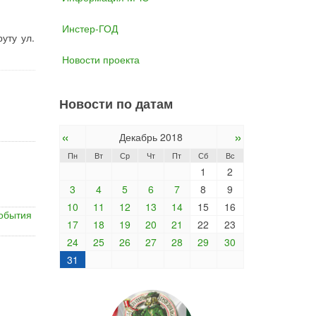
Инстер-ГОД
уту ул.
Новости проекта
Новости по датам
«
»
Декабрь 2018
Пн
Вт
Ср
Чт
Пт
Сб
Вс
1
2
3
4
5
6
7
8
9
10
11
12
13
14
15
16
обытия
17
18
19
20
21
22
23
24
25
26
27
28
29
30
31