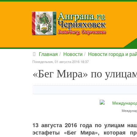
Главная
Новости
Новости города и ра
Понедельник, 01 августа 2016 18:37
«Бег Мира» по улица
Междунар
13 августа 2016 года по улицам н
эстафеты «Бег Мира», которая п