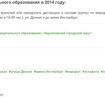
ного образования в 2014 году.
 зрителей или преодолеть дистанцию в составе группы по маршр
 в 16.00 час.), ул. Дачная и до замка Инстербург.
иципального образования «Черняховский городской округ»
дская
улица Дачная
замок Инстербург
маршрут
эстафета
с
м!