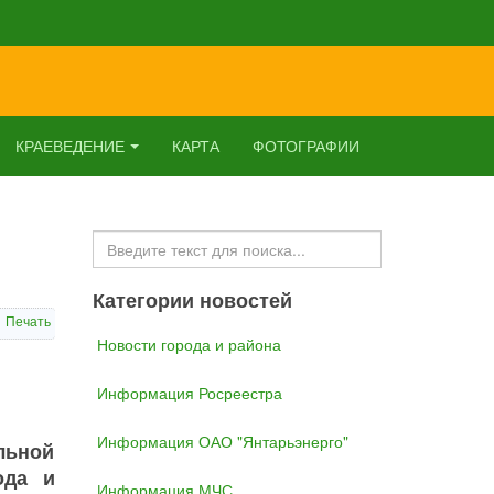
КРАЕВЕДЕНИЕ
КАРТА
ФОТОГРАФИИ
Искать...
Категории новостей
Печать
Новости города и района
Информация Росреестра
Информация ОАО "Янтарьэнерго"
льной
ода и
Информация МЧС