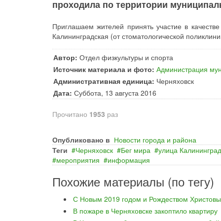
проходила по территории муниципаль
Приглашаем жителей принять участие в качестве
Калининградская (от стоматологической поликлиники
Автор:
Отдел физкультуры и спорта
Источник материала и фото:
Администрация мун
Административная единица:
Черняховск
Дата:
Суббота, 13 августа 2016
Прочитано
1953
раз
Опубликовано в
Новости города и района
Теги
Черняховск
Бег мира
улица Калинингра
мероприятия
информация
Похожие материалы (по тегу)
С Новым 2019 годом и Рождеством Христовы
В пожаре в Черняховске закоптило квартиру