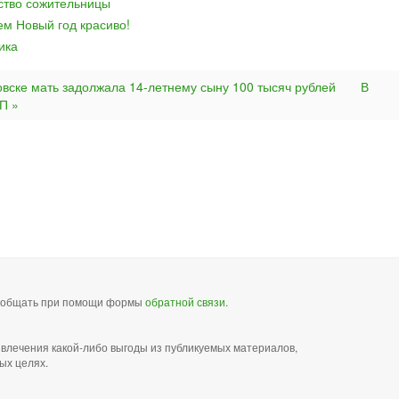
йство сожительницы
ем Новый год красиво!
ика
овске мать задолжала 14-летнему сыну 100 тысяч рублей
В
П »
сообщать при помощи формы
обратной связи
.
звлечения какой-либо выгоды из публикуемых материалов,
ых целях.