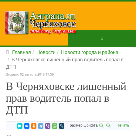
Главная
Новости
Новости города и района
В Черняховске лишенный прав водитель попал в
ДТП
Вторник, 02 августа 2016 17:56
В Черняховске лишенный
прав водитель попал в
ДТП
размер шрифта
Печать