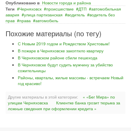
Опубликовано в
Новости города и района
Теги
Черняховск
происшествие
ДТП
автомобильная
авария
улица партизанская
водитель
водитель без
прав
права
автомобиль
Похожие материалы (по тегу)
С Новым 2019 годом и Рождеством Христовым!
В пожаре в Черняховске закоптило квартиру
В Черняховском районе сбили пешехода
В Черняховске будут судить мужчину за убийство
сожительницы
Районы, кварталы, жилые массивы - встречаем Новый
год красиво!
Другие материалы в этой категории:
« «Бег Мира» по
улицам Черняховска
Клиентке банка грозит тюрьма за
ложные сведения при оформлении кредита »