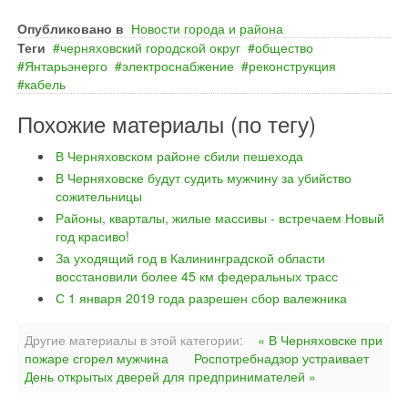
Опубликовано в
Новости города и района
Теги
черняховский городской округ
общество
Янтарьэнерго
электроснабжение
реконструкция
кабель
Похожие материалы (по тегу)
В Черняховском районе сбили пешехода
В Черняховске будут судить мужчину за убийство
сожительницы
Районы, кварталы, жилые массивы - встречаем Новый
год красиво!
За уходящий год в Калининградской области
восстановили более 45 км федеральных трасс
С 1 января 2019 года разрешен сбор валежника
Другие материалы в этой категории:
« В Черняховске при
пожаре сгорел мужчина
Роспотребнадзор устраивает
День открытых дверей для предпринимателей »