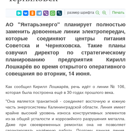
размер шрифта
Печать
АО "Янтарьэнерго" планирует полностью
заменить довоенные линии электропередач,
которые соединяют центры питания
Советска и Черняховска. Такие планы
озвучил директор по стратегическому
планированию предприятия Кирилл
Лошкарёв во время открытого оперативного
совещания во вторник, 14 июня.
Как сообщил Кирилл Лошкарёв, речь идёт о линии № 106,
которая была построена ещё в 30-годах прошлого века.
"Она является транзитной - соединяет восточную и южную
часть энергосистемы Калининградской области. Линия имеет
крайне высокий уровень износа конструктивных элементов
из-за общей усталости и коррозийного разрушения металла.
Даже при своевременных ремонтах она не позволяет
гарантировать надёжную работу. Поэтому данная линия,