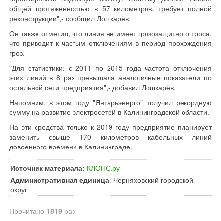
общей протяжённостью в 57 километров, требует полной
реконструкции",- сообщил Лошкарёв.
Он также отметил, что линия не имеет грозозащитного троса,
что приводит к частым отключениям в период прохождения
гроз.
"Для статистики: с 2011 по 2015 года частота отключения
этих линий в 8 раз превышала аналогичные показатели по
остальной сети предприятия",- добавил Лошкарёв.
Напомним, в этом году "Янтарьэнерго" получил рекордную
сумму на развитие электросетей в Калининградской области.
На эти средства только к 2019 году предприятие планирует
заменить свыше 170 километров кабельных линий
довоенного времени в Калининграде.
Источник материала:
КЛОПС.ру
Административная единица:
Черняховский городской
округ
Прочитано
1819
раз