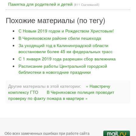
Памятка для родителей и детей
(811 Скачиваний)
Похожие материалы (по тегу)
С Новым 2019 годом и Рождеством Христовым!
В Черняховском районе сбили пешехода
За уходящий год в Калининградской области
восстановили более 45 км федеральных трасс
С 1 января 2019 года разрешен сбор валежника
Расписание работы Центральной городской
библиотеки в новогодние праздники
Другие материалы в этой категории:
« Навстречу
комплексу ГТО
В Черняховске полиция проводит
проверку по факту пожара в квартире »
Обо всех замеченных ошибках при работе сайта