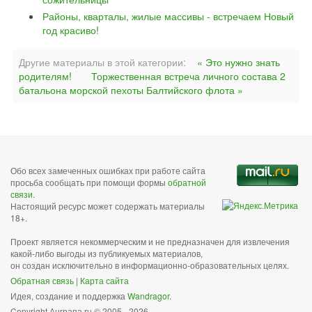
Районы, кварталы, жилые массивы - встречаем Новый
год красиво!
Другие материалы в этой категории:
« Это нужно знать
родителям!
Торжественная встреча личного состава 2
батальона морской пехоты Балтийского флота »
Обо всех замеченных ошибках при работе сайта
просьба сообщать при помощи формы
обратной
связи
.
Настоящий ресурс может содержать материалы
18+.
Проект является некоммерческим и не предназначен для извлечения
какой-либо выгоды из публикуемых материалов,
он создан исключительно в информационно-образовательных целях.
Обратная связь
|
Карта сайта
Идея, создание и поддержка
Wandragor
.
Copyright Анграпа.ru © 2005 - 2026.