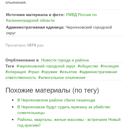
опьянения.
Источник материала и фото:
УМВД России по
Калининградской области
Административная единица:
Черняховский городской
округ
Прочитано
1874
раз
Опубликовано в
Новости города и района
Теги
черняховский городской округ
общество
полиция
операция
трал
оружие
изъятие
административная
ответственность
алкогольное опьянение
Похожие материалы (по тегу)
В Черняховском районе сбили пешехода
В Черняховске будут судить мужчину за убийство
сожительницы
Районы, кварталы, жилые массивы - встречаем Новый
год красиво!