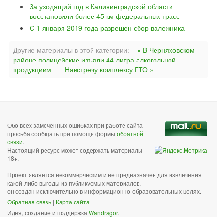
За уходящий год в Калининградской области
восстановили более 45 км федеральных трасс
С 1 января 2019 года разрешен сбор валежника
Другие материалы в этой категории:
« В Черняховском
районе полицейские изъяли 44 литра алкогольной
продукциим
Навстречу комплексу ГТО »
Обо всех замеченных ошибках при работе сайта
просьба сообщать при помощи формы
обратной
связи
.
Настоящий ресурс может содержать материалы
18+.
Проект является некоммерческим и не предназначен для извлечения
какой-либо выгоды из публикуемых материалов,
он создан исключительно в информационно-образовательных целях.
Обратная связь
|
Карта сайта
Идея, создание и поддержка
Wandragor
.