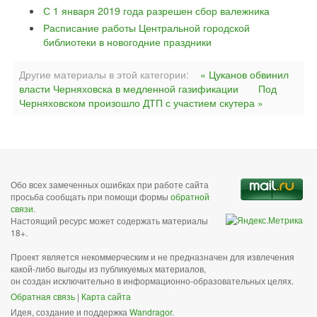
С 1 января 2019 года разрешен сбор валежника
Расписание работы Центральной городской
библиотеки в новогодние праздники
Другие материалы в этой категории:
« Цуканов обвинил
власти Черняховска в медленной газификации
Под
Черняховском произошло ДТП с участием скутера »
Обо всех замеченных ошибках при работе сайта
просьба сообщать при помощи формы
обратной
связи
.
Настоящий ресурс может содержать материалы
18+.
Проект является некоммерческим и не предназначен для извлечения
какой-либо выгоды из публикуемых материалов,
он создан исключительно в информационно-образовательных целях.
Обратная связь
|
Карта сайта
Идея, создание и поддержка
Wandragor
.