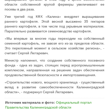
области собственной крупой фермеры увеличивают ее
посевы в два раза.
Уже третий год КФХ «Калина» внедряет выращивание
раннего картофеля. Этой весной высажено 35 гектаров
раннего картофеля, в том числе под укрывным материалом.
Параллельно развивается семеноводство картофеля.
«Мы впервые за многие годы переходим на собственный
семенной картофель, не завозя его из-за пределов области.
Это переломный момент в сельском хозяйстве региона», -
считает Сергей Лютаревич.
Министр напомнил, что создание собственного посевного
фонда - одна из задач, стоящих перед агропромышленным
комплексом, направленная на решение задач обеспечения
продовольственной безопасности и импортозамещения.
«Строительство нового, мощного хранилища - существенный
вклад в развитие самообеспеченности Калининградской
области», - подчеркнул Сергей Лютаревич.
Источник материала и фото:
Официальный портал
Правительства Калининградской области