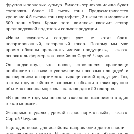
фруктов и зерновых культур. Емкость зернохранилища будет
составлять более 10 тысяч тонн. Предусматривается
хранение 4,5 тысячи тонн картофеля, 3 тысяч тонн моркови и
600 тонн яблок. Кроме того, комплекс включит сектор
предпродажной подготовки сельхозпродукции.
«Наши покупатели сегодня уже не хотят брать
несортированный, засоренный товар. Поэтому мы уже
просто обязаны предлагать чистую продукцию», - сказал
основатель фермерского хозяйства Сергей Чечулин.
Он подчеркнул, что новое, строящееся хранилище
необходимо в связи с увеличением посевных площадей и
расширением ассортимента выращиваемой продукции. Так,
в этом году хозяйством впервые в области в таких крупных
объемах посеяна морковь – на площади в 50 гектаров.
«В прошлом году мы посеяли в качестве эксперимента один
гектар моркови.
Эксперимент удался, урожай вырос нормальный», - сказал
Сергей Чечулин.
Еще одно новое для хозяйства направление деятельности –
выращивание гречихи. В этом году в целях обеспечения